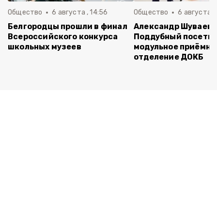
Общество
6 августа , 14:56
Общество
6 августа ,
Белгородцы прошли в финал
Александр Шуваев 
Всероссийского конкурса
Поддубный посети
школьных музеев
модульное приёмно
отделение ДОКБ