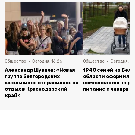
Общество
Сегодня, 16:26
Общество
Сегодня, 10
Александр Шуваев: «Новая
1940 семей из Бел
группа белгородских
области оформили
школьников отправилась на
компенсацию на де
отдых в Краснодарский
питание с января 2
край»