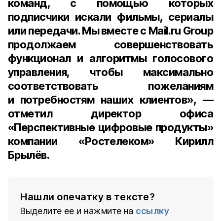
команд, с помощью которых
подписчики искали фильмы, сериалы
или передачи. Мы вместе с Mail.ru Group
продолжаем совершенствовать
функционал и алгоритмы голосового
управления, чтобы максимально
соответствовать пожеланиям
и потребностям наших клиентов», —
отметил
директор офиса
«Перспективные цифровые продукты»
компании «Ростелеком» Кирилл
Брылёв
.
Нашли опечатку в тексте?
Выделите ее и нажмите на
ссылку