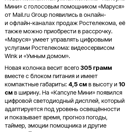
Мини» с голосовым помощником «Маруся»
от Mail.ru Group появились в онлайн-
и офлайн-каналах продаж Ростелекома, её
также можно приобрести в рассрочку.
«Маруся» умеет управлять цифровыми
услугами Ростелекома: видеосервисом
Wink и «Умным домом».
Новая колонка весит всего
305 грамм
вместе с блоком питания и имеет
компактные габариты:
4,5 см
в высоту и
10
см
в ширину. На «Капсуле Мини» появился
цифровой светодиодный дисплей, который
адаптируется под уровень освещённости
и показывает время, прогноз погоды,
таймер, эмоции помощника и другие