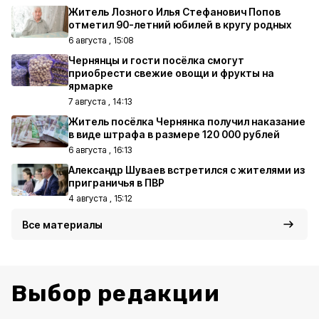
Житель Лозного Илья Стефанович Попов
отметил 90-летний юбилей в кругу родных
6 августа , 15:08
Чернянцы и гости посёлка смогут
приобрести свежие овощи и фрукты на
ярмарке
7 августа , 14:13
Житель посёлка Чернянка получил наказание
в виде штрафа в размере 120 000 рублей
6 августа , 16:13
Александр Шуваев встретился с жителями из
приграничья в ПВР
4 августа , 15:12
Все материалы
Выбор редакции