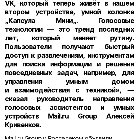
VK, который теперь живёт в нашем
втором устройстве, умной колонке
„Капсула Мини„. Голосовые
технологии — это тренд последних
лет, который меняет рутину.
Пользователи получают быстрый
доступ к развлечениям, инструментам
для поиска информации и решения
повседневных задач, например, для
управления умным домом
и взаимодействия с техникой», —
сказал
руководитель направления
голосовых ассистентов и умных
устройств Mail.ru Group Алексей
Кривенков
.
Mail.ru Group и Ростелеком объявили