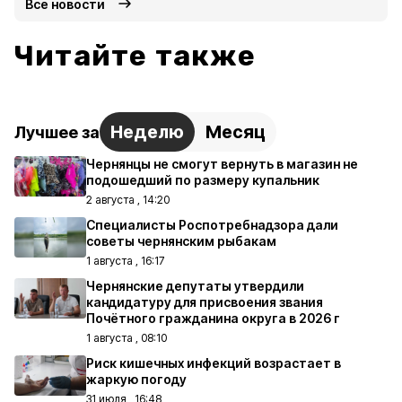
Все новости
Читайте также
Неделю
Месяц
Лучшее за
Чернянцы не смогут вернуть в магазин не
подошедший по размеру купальник
2 августа , 14:20
Специалисты Роспотребнадзора дали
советы чернянским рыбакам
1 августа , 16:17
Чернянские депутаты утвердили
кандидатуру для присвоения звания
Почётного гражданина округа в 2026 г
1 августа , 08:10
Риск кишечных инфекций возрастает в
жаркую погоду
31 июля , 16:48