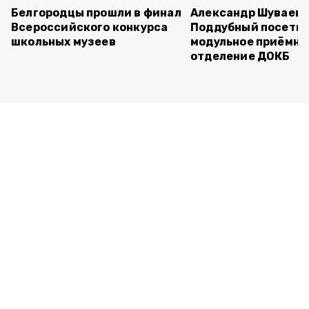
Белгородцы прошли в финал
Александр Шуваев 
Всероссийского конкурса
Поддубный посети
школьных музеев
модульное приёмно
отделение ДОКБ