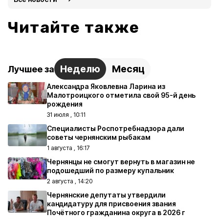
Читайте также
Неделю
Месяц
Лучшее за
Александра Яковлевна Ларина из
Малотроицкого отметила свой 95-й день
рождения
31 июля , 10:11
Специалисты Роспотребнадзора дали
советы чернянским рыбакам
1 августа , 16:17
Чернянцы не смогут вернуть в магазин не
подошедший по размеру купальник
2 августа , 14:20
Чернянские депутаты утвердили
кандидатуру для присвоения звания
Почётного гражданина округа в 2026 г