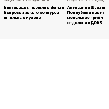
Общество
Сегодня, 14:56
Общество
Сегодня, 10
Белгородцы прошли в финал
Александр Шуваев 
Всероссийского конкурса
Поддубный посети
школьных музеев
модульное приёмно
отделение ДОКБ