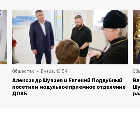
Общество
Вчера, 10:54
Об
Александр Шуваев и Евгений Поддубный
Вл
посетили модульное приёмное отделение
Шу
ДОКБ
ра