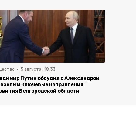
щество
5 августа , 18:33
адимир Путин обсудил с Александром
ваевым ключевые направления
звития Белгородской области