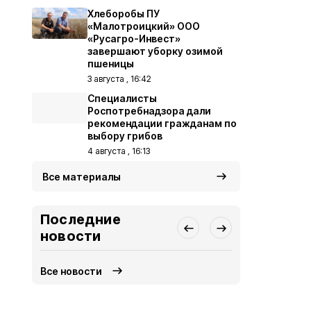
Хлеборобы ПУ
«Малотроицкий» ООО
«Русагро-Инвест»
завершают уборку озимой
пшеницы
3 августа , 16:42
Специалисты
Роспотребнадзора дали
рекомендации гражданам по
выбору грибов
4 августа , 16:13
Все материалы
Последние
новости
Все новости