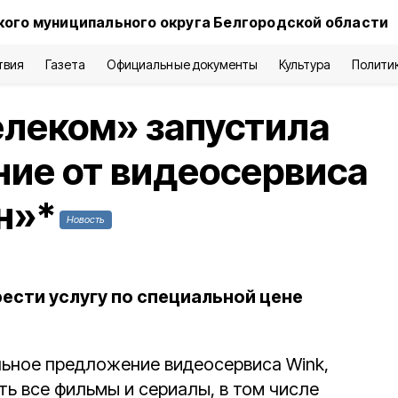
кого муниципального округа Белгородской области
твия
Газета
Официальные документы
Культура
Полити
елеком» запустила
ие от видеосервиса
н»*
Новость
ести услугу по специальной цене
ьное предложение видеосервиса Wink,
ть все фильмы и сериалы, в том числе