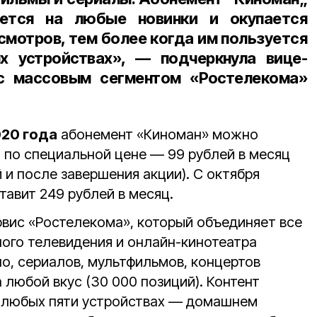
яется на любые новинки и окупается
смотров, тем более когда им пользуется
ых устройствах», — подчеркнула
вице-
с массовым сегментом «Ростелекома»
020 года
абонемент «Киноман» можно
и по специальной цене — 99 рублей в месяц
 и после завершения акции). С октября
авит 249 рублей в месяц.
вис «Ростелекома», который объединяет все
ого телевидения и онлайн-кинотеатра
о, сериалов, мультфильмов, концертов
а любой вкус (30 000 позиций). Контент
а любых пяти устройствах — домашнем