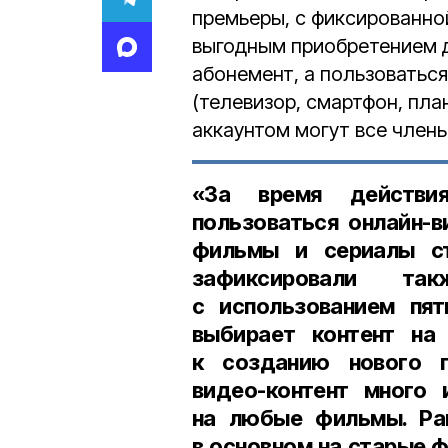
премьеры, с фиксированно
выгодным приобретением д
абонемент, а пользоваться
(телевизор, смартфон, пла
аккаунтом могут все члены
«За время действи
пользоваться онлайн-
фильмы и сериалы с
зафиксировали та
с использованием пят
выбирает контент на 
к созданию нового п
видео-контент много
на любые фильмы. Ран
в основном на старые 