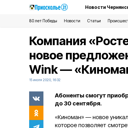
Новости Чернянс
80 лет Победы
Новости
Статьи
Происшес
Компания «Рост
новое предложен
Wink — «Кинома
15 июля 2020, 16:32
Абоненты смогут приобр
до 30 сентября.
«Киноман» — новое уникал
которое позволяет смотре