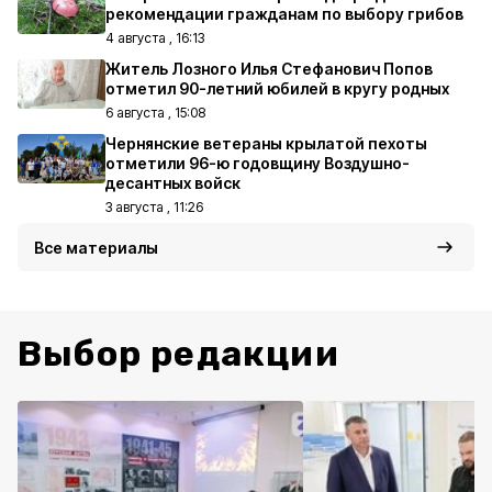
рекомендации гражданам по выбору грибов
4 августа , 16:13
Житель Лозного Илья Стефанович Попов
отметил 90-летний юбилей в кругу родных
6 августа , 15:08
Чернянские ветераны крылатой пехоты
отметили 96-ю годовщину Воздушно-
десантных войск
3 августа , 11:26
Все материалы
Выбор редакции