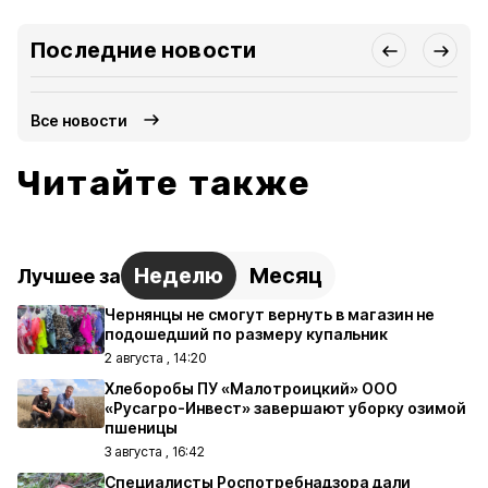
Последние новости
Все новости
Читайте также
Неделю
Месяц
Лучшее за
Чернянцы не смогут вернуть в магазин не
подошедший по размеру купальник
2 августа , 14:20
Хлеборобы ПУ «Малотроицкий» ООО
«Русагро-Инвест» завершают уборку озимой
пшеницы
3 августа , 16:42
Специалисты Роспотребнадзора дали