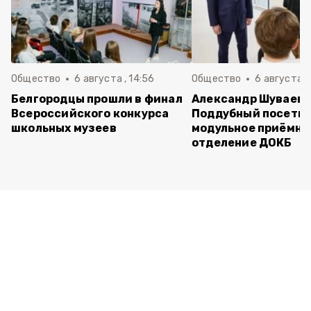
Общество
6 августа , 14:56
Общество
6 августа ,
Белгородцы прошли в финал
Александр Шуваев 
Всероссийского конкурса
Поддубный посети
школьных музеев
модульное приёмно
отделение ДОКБ