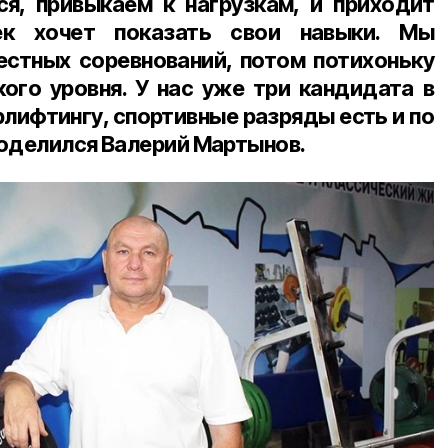
я, привыкаем к нагрузкам, и приходит
ек хочет показать свои навыки. Мы
естных соревнований, потом потихоньку
ого уровня. У нас уже три кандидата в
рлифтингу, спортивные разряды есть и по
поделился Валерий Мартынов.