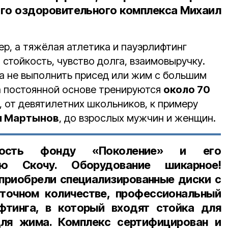
го оздоровительного комплекса Михаил
р, а тяжёлая атлетика и пауэрлифтинг
 стойкость, чувство долга, взаимовыручку.
а не выполнить присед или жим с большим
на постоянной основе тренируются
около 70
, от девятилетних школьников, к примеру
я Мартынов
, до взрослых мужчин и женщин.
ность фонду «Поколение» и его
ю Скочу. Оборудование шикарное!
приобрели специализированные диски с
точном количестве, профессиональный
фтинга, в который входят стойка для
ля жима. Комплекс сертифицирован и