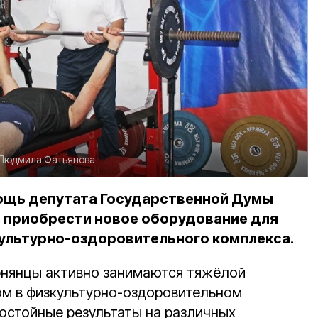
Людмила Фатьянова
ощь депутата Государственной Думы
 приобрести новое оборудование для
ультурно-оздоровительного комплекса.
рнянцы активно занимаются тяжёлой
ом в физкультурно-оздоровительном
остойные результаты на различных