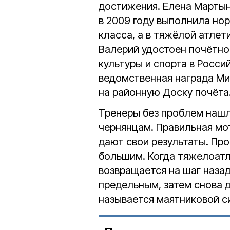
достижения. Елена Мартын
в 2009 году выполнила но
класса, а в тяжёлой атлет
Валерий удостоен почётног
культуры и спорта в Росс
ведомственная награда Мин
на районную Доску почёта
Тренеры без проблем нашл
чернянцам. Правильная мо
дают свои результаты. Про
большим. Когда тяжелоатл
возвращается на шаг назад,
предельным, затем снова д
называется маятниковой с