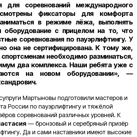
я для соревнований международного
усмотрены фиксаторы для комфорта
аниматься в режиме лёжа, выполнять
 оборудование с прицелом на то, что
тные соревнования по пауэрлифтингу. У
 но она не сертифицирована. К тому же,
, спортсменам необходимо разминаться,
имум два комплекса. Наши ребята уже с
маются на новом оборудовании», —
ксандрович.
 супруги Мартыновы подготовили мастеров и
рта России по пауэрлифтингу и тяжёлой
зёров соревнований различных уровней. К
настасия
— бронзовый и серебряный призёр
фтингу. Да и сами наставники имеют высокие