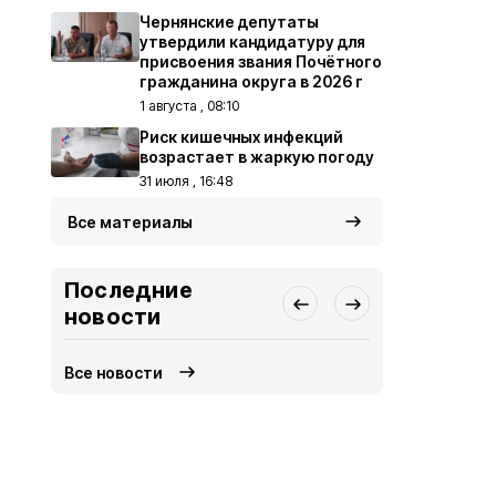
Чернянские депутаты
утвердили кандидатуру для
присвоения звания Почётного
гражданина округа в 2026 г
1 августа , 08:10
Риск кишечных инфекций
возрастает в жаркую погоду
31 июля , 16:48
Все материалы
Последние
новости
Все новости