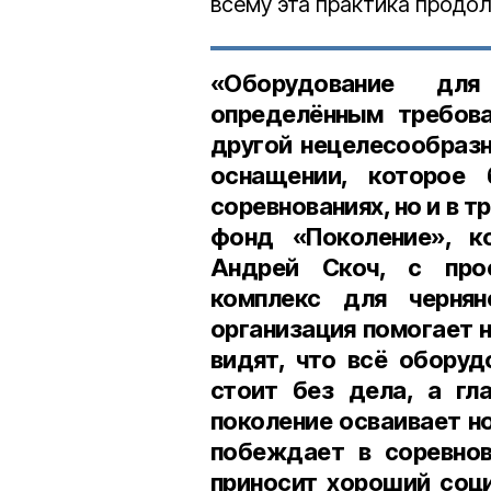
всему эта практика продо
«Оборудование для
определённым требова
другой нецелесообразн
оснащении, которое 
соревнованиях, но и в 
фонд «Поколение», к
Андрей Скоч, с про
комплекс для чернянс
организация помогает 
видят, что всё оборуд
стоит без дела, а гл
поколение осваивает н
побеждает в соревнов
приносит хороший соц