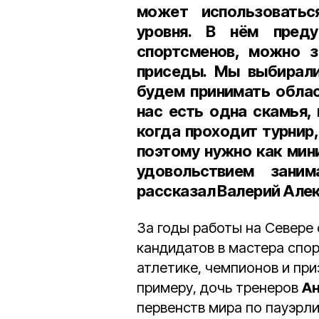
может использоватьс
уровня. В нём пред
спортсменов, можно з
приседы. Мы выбирали
будем принимать облас
нас есть одна скамья,
когда проходит турнир
поэтому нужно как мин
удовольствием зани
рассказал Валерий Але
За годы работы на Севере
кандидатов в мастера спо
атлетике, чемпионов и при
примеру, дочь тренеров
А
первенств мира по пауэрли