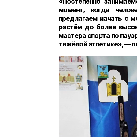
«Постепенно занимаемс
момент, когда челов
предлагаем начать с м
растём до более высок
мастера спорта по пауэ
тяжёлой атлетике», — 