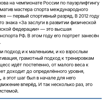
ова на чемпионате России по пауэрлифтингу
рматив мастера спорта международного
ике — первый спортивный разряд. В 2012 году
о знака «За заслуги в развитии физической
ийской Федерации» — это высшая
спорта РФ. В этом году его портрет занесён
.
и подход и к маленьким, и ко взрослым
тивация, грамотный подход к тренировкам
цесс идёт постепенно, от малого веса к
ет доходит до определённого уровня,
 а этот шаг был в начале для него
вижение вперёд. И так несколько раз, это
истемой.