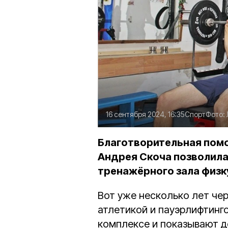
16 сентября 2024, 16:35
Спорт
Фото:
Благотворительная пом
Андрея Скоча позволила
тренажёрного зала физк
Вот уже несколько лет че
атлетикой и пауэрлифтинг
комплексе и показывают д