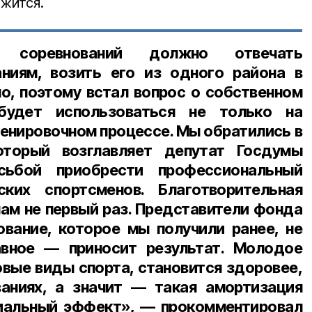
лжится.
 соревнований должно отвечать
ниям, возить его из одного района в
о, поэтому встал вопрос о собственном
будет использоваться не только на
тренировочном процессе. Мы обратились в
оторый возглавляет депутат Госдумы
сьбой приобрести профессиональный
ких спортсменов. Благотворительная
нам не первый раз. Представители фонда
ование, которое мы получили ранее, не
авное — приносит результат. Молодое
овые виды спорта, становится здоровее,
аниях, а значит — такая амортизация
иальный эффект», — прокомментировал