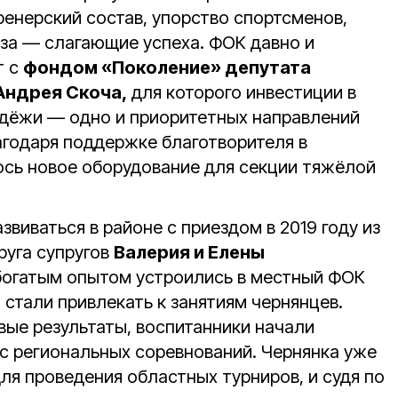
ренерский состав, упорство спортсменов,
аза — слагающие успеха. ФОК давно и
т с
фондом «Поколение» депутата
Андрея Скоча,
для которого инвестиции в
дёжи — одно и приоритетных направлений
агодаря поддержке благотворителя в
сь новое оборудование для секции тяжёлой
звиваться в районе с приездом в 2019 году из
руга супругов
Валерия и Елены
 богатым опытом устроились в местный ФОК
 стали привлекать к занятиям чернянцев.
вые результаты, воспитанники начали
 с региональных соревнований. Чернянка уже
я проведения областных турниров, и судя по