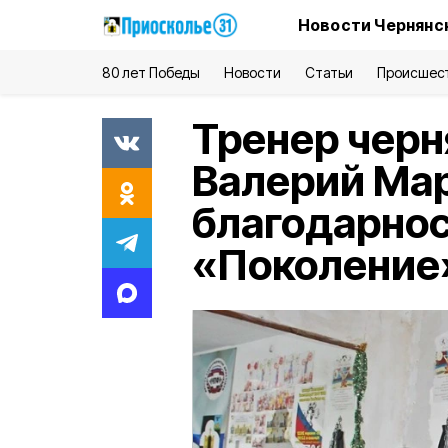
Новости Чернянс
80 лет Победы
Новости
Статьи
Происшес
Тренер черн
Валерий Ма
благодарно
«Поколение