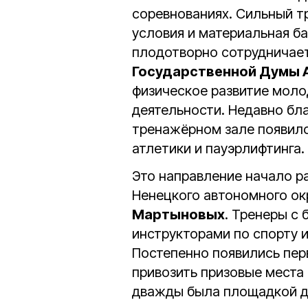
соревнованиях. Сильный т
условия и материальная б
плодотворно сотрудничае
Государственной Думы 
физическое развитие моло
деятельности. Недавно бл
тренажёрном зале появило
атлетики и пауэрлифтинга.
Это направление начало ра
Ненецкого автономного ок
Мартыновых
. Тренеры с
инструкторами по спорту и
Постепенно появились пер
привозить призовые места
дважды была площадкой дл