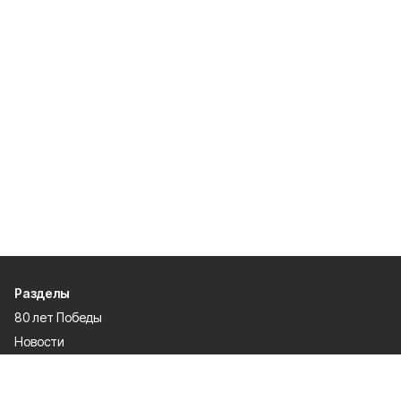
Разделы
80 лет Победы
Новости
Статьи
Происшествия