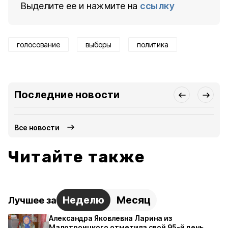
Выделите ее и нажмите на
ссылку
голосование
выборы
политика
Последние новости
Все новости
Читайте также
Неделю
Месяц
Лучшее за
Александра Яковлевна Ларина из
Малотроицкого отметила свой 95-й день