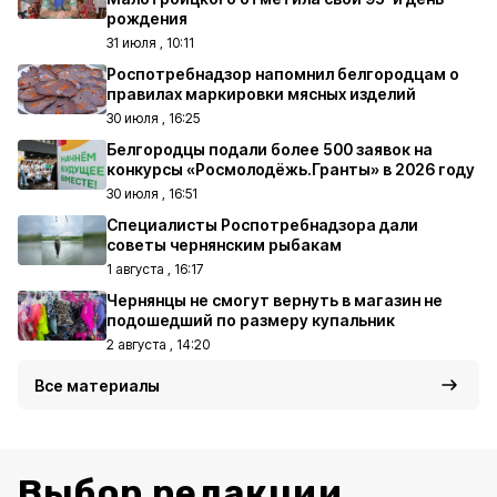
рождения
31 июля , 10:11
Роспотребнадзор напомнил белгородцам о
правилах маркировки мясных изделий
30 июля , 16:25
Белгородцы подали более 500 заявок на
конкурсы «Росмолодёжь.Гранты» в 2026 году
30 июля , 16:51
Специалисты Роспотребнадзора дали
советы чернянским рыбакам
1 августа , 16:17
Чернянцы не смогут вернуть в магазин не
подошедший по размеру купальник
2 августа , 14:20
Все материалы
Выбор редакции