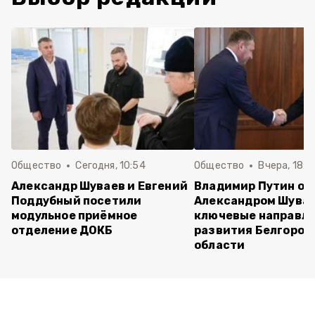
Общество
Сегодня, 10:54
Общество
Вчера, 18:3
Александр Шуваев и Евгений
Владимир Путин об
Поддубный посетили
Александром Шува
модульное приёмное
ключевые направл
отделение ДОКБ
развития Белгород
области