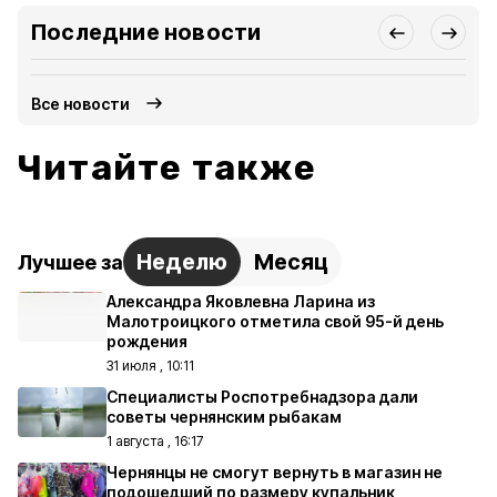
Последние новости
Все новости
Читайте также
Неделю
Месяц
Лучшее за
Александра Яковлевна Ларина из
Малотроицкого отметила свой 95-й день
рождения
31 июля , 10:11
Специалисты Роспотребнадзора дали
советы чернянским рыбакам
1 августа , 16:17
Чернянцы не смогут вернуть в магазин не
подошедший по размеру купальник