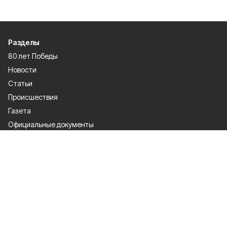
Разделы
80 лет Победы
Новости
Статьи
Происшествия
Газета
Официальные документы
Культура
Политика
Общество
Экономика
Спорт
О проекте