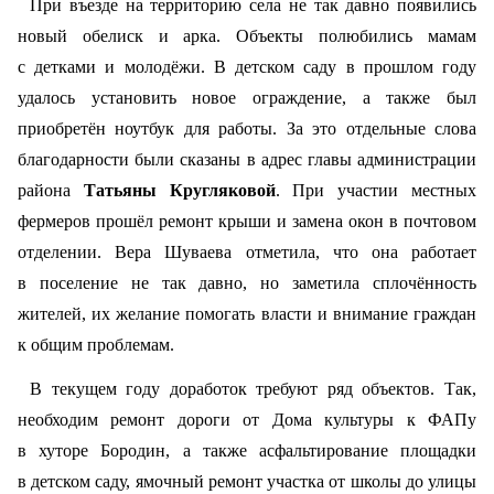
При въезде на территорию села не так давно появились
новый обелиск и арка. Объекты полюбились мамам
с детками и молодёжи. В детском саду в прошлом году
удалось установить новое ограждение, а также был
приобретён ноутбук для работы. За это отдельные слова
благодарности были сказаны в адрес главы администрации
района
Татьяны Кругляковой
. При участии местных
фермеров прошёл ремонт крыши и замена окон в почтовом
отделении. Вера Шуваева отметила, что она работает
в поселение не так давно, но заметила сплочённость
жителей, их желание помогать власти и внимание граждан
к общим проблемам.
В текущем году доработок требуют ряд объектов. Так,
необходим ремонт дороги от Дома культуры к ФАПу
в хуторе Бородин, а также асфальтирование площадки
в детском саду, ямочный ремонт участка от школы до улицы