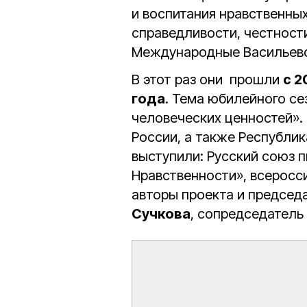
и воспитания нравственны
справедливости, честност
Международные Васильевс
В этот раз они прошли
с 2
года
. Тема юбилейного се
человеческих ценностей». 
России, а также Республик
выступили: Русский союз 
Нравственности», всеросс
авторы проекта и председ
Сучкова
, сопредседател