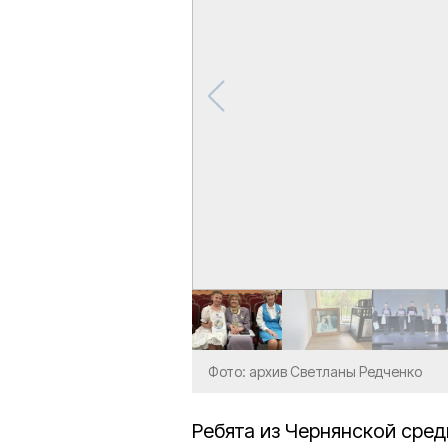
Фото: архив Светланы Редченко
Ребята из Чернянской сре