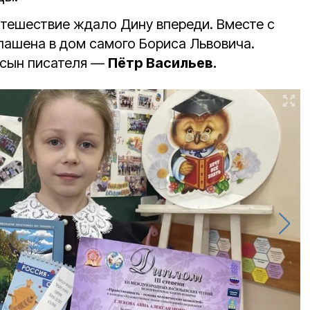
тешествие ждало Дину впереди. Вместе с
лашена в дом самого Бориса Львовича.
 сын писателя —
Пётр Васильев.