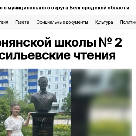
го муниципального округа Белгородской области
твия
Газета
Официальные документы
Культура
Полити
рнянской школы № 2
сильевские чтения