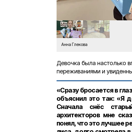
Анна Глекова
Девочка была настолько в
переживаниями и увиденн
«Сразу бросается в глаз
объяснил это так: «Я 
Сначала снёс стары
архитекторов мне сказ
понял, что это лучшее 
лиса, долго смотрела в