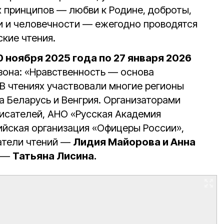
х принципов — любви к Родине, доброты,
и и человечности — ежегодно проводятся
кие чтения.
0 ноября 2025 года по 27 января 2026
зона: «Нравственность — основа
В чтениях участвовали многие регионы
а Беларусь и Венгрия. Организаторами
писателей, АНО «Русская Академия
ийская организация «Офицеры России»,
атели чтений —
Лидия Майорова и Анна
ь —
Татьяна Лисина.