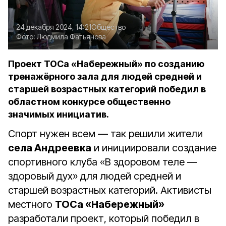
24 декабря 2024, 14:21
Общество
Фото:
Людмила Фатьянова
Проект ТОСа «Набережный» по созданию
тренажёрного зала для людей средней и
старшей возрастных категорий победил в
областном конкурсе общественно
значимых инициатив.
Спорт нужен всем — так решили жители
села Андреевка
и инициировали создание
спортивного клуба «В здоровом теле —
здоровый дух» для людей средней и
старшей возрастных категорий. Активисты
местного
ТОСа «Набережный»
разработали проект, который победил в