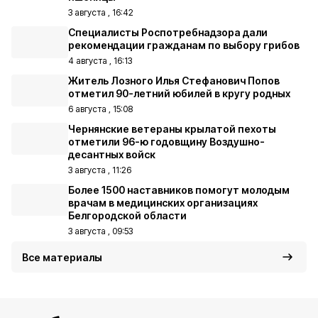
3 августа , 16:42
Специалисты Роспотребнадзора дали
рекомендации гражданам по выбору грибов
4 августа , 16:13
Житель Лозного Илья Стефанович Попов
отметил 90-летний юбилей в кругу родных
6 августа , 15:08
Чернянские ветераны крылатой пехоты
отметили 96-ю годовщину Воздушно-
десантных войск
3 августа , 11:26
Более 1500 наставников помогут молодым
врачам в медицинских организациях
Белгородской области
3 августа , 09:53
Все материалы