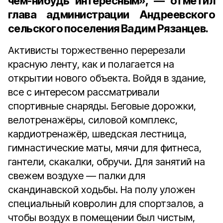
чем-нибудь интересным», — отметил
глава администрации Андреевского
сельского поселения Вадим Рязанцев.
Активисты торжественно перерезали
красную ленту, как и полагается на
открытии нового объекта. Войдя в здание,
все с интересом рассматривали
спортивные снаряды. Беговые дорожки,
велотренажёры, силовой комплекс,
кардиотренажёр, шведская лестница,
гимнастические маты, мячи для фитнеса,
гантели, скакалки, обручи. Для занятий на
свежем воздухе — палки для
скандинавской ходьбы. На полу уложен
специальный ковролин для спортзалов, а
чтобы воздух в помещении был чистым,