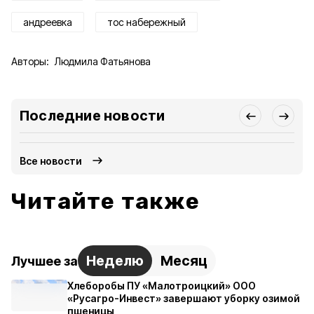
андреевка
тос набережный
Авторы:
Людмила Фатьянова
Последние новости
Все новости
Читайте также
Неделю
Месяц
Лучшее за
Хлеборобы ПУ «Малотроицкий» ООО
«Русагро-Инвест» завершают уборку озимой
пшеницы