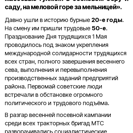
саду, на меловой горе за мельницей».
Давно ушли в историю бурные
20-е годы
.
На смену им пришли трудовые
50-е
.
Празднование Дня трудящихся 1 Мая
проводилось под знаком укрепления
международной солидарности трудящихся
всех стран, полного завершения весеннего
сева, выполнения и перевыполнения
производственных заданий предприятий
района. Первомай советские люди
встречали в обстановке огромного
политического и трудового подъёма.
В разгар весенней посевной кампании
среди всех тракторных бригад МТС
разворачивались социалистические