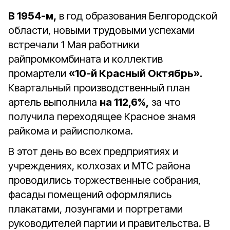
В 1954-м,
в год образования Белгородской
области, новыми трудовыми успехами
встречали 1 Мая работники
райпромкомбината и коллектив
промартели
«10-й Красный Октябрь».
Квартальный производственный план
артель выполнила
на 112,6%,
за что
получила переходящее Красное знамя
райкома и райисполкома.
В этот день во всех предприятиях и
учреждениях, колхозах и МТС района
проводились торжественные собрания,
фасады помещений оформлялись
плакатами, лозунгами и портретами
руководителей партии и правительства. В