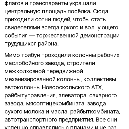
флагов и транспаранты украшали
центральную площадь посёлка. Сюда
приходили сотни людей, чтобы стать
свидетелями всегда яркого и волнующего
события — торжественной демонстрации
трудящихся района.
Мимо трибун проходили колонны рабочих
маслобойного завода, строители
межколхозной передвижной
механизированной колонны, коллективы
автоколонны Новооскольского АТХ,
райбытуправления, элеватора, сахарного
завода, мясоптицекомбината, завода
сухого молока и масла, райбыткомбината,
автотранспортного предприятия. Все они
успешно справлялись с планами и не раз