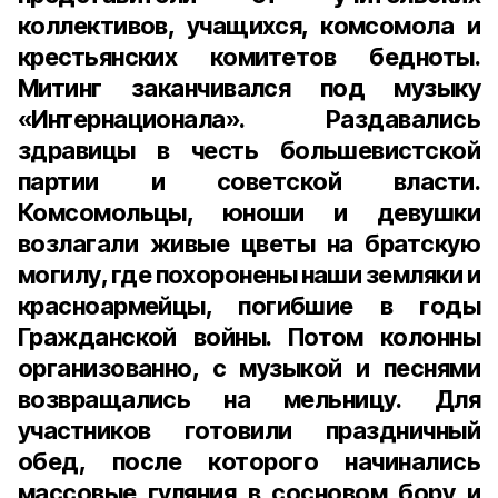
коллективов, учащихся, комсомола и
крестьянских комитетов бедноты.
Митинг заканчивался под музыку
«Интернационала». Раздавались
здравицы в честь большевистской
партии и советской власти.
Комсомольцы, юноши и девушки
возлагали живые цветы на братскую
могилу, где похоронены наши земляки и
красноармейцы, погибшие в годы
Гражданской войны. Потом колонны
организованно, с музыкой и песнями
возвращались на мельницу. Для
участников готовили праздничный
обед, после которого начинались
массовые гуляния в сосновом бору и