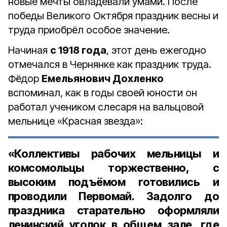
новые мечты овладевали умами. После
победы Великого Октября праздник весны и
труда приобрёл особое значение.
Начиная
с 1918 года
, этот день ежегодно
отмечался в Чернянке как праздник труда.
Фёдор
Емельянович Дохленко
вспоминал, как в годы своей юности он
работал учеником слесаря на вальцовой
мельнице «Красная звезда»:
«Коллективы рабочих мельницы и
комсомольцы торжественно, с
высоким подъёмом готовились и
проводили Первомай. Задолго до
праздника старательно оформляли
ленинский уголок в общем зале, где