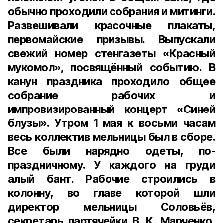
обычно проходили собрания и митинги.
Развешивали красочные плакаты,
первомайские призывы. Выпускали
свежий номер стенгазеты «Красный
мукомол», посвящённый событию. В
канун праздника проходило общее
собрание рабочих и
импровизированный концерт «Синей
блузы». Утром 1 мая к восьми часам
весь коллектив мельницы был в сборе.
Все были нарядно одеты, по-
праздничному. У каждого на груди
алый бант. Рабочие строились в
колонну, во главе которой шли
директор мельницы Соловьёв,
секретарь партячейки В. К. Марченко,