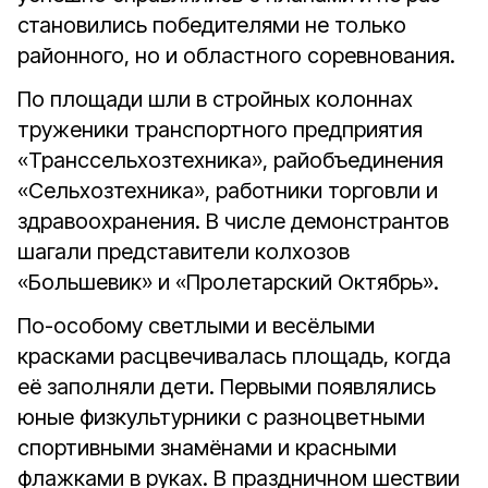
становились победителями не только
районного, но и областного соревнования.
По площади шли в стройных колоннах
труженики транспортного предприятия
«Транссельхозтехника», райобъединения
«Сельхозтехника», работники торговли и
здравоохранения. В числе демонстрантов
шагали представители колхозов
«Большевик» и «Пролетарский Октябрь».
По-особому светлыми и весёлыми
красками расцвечивалась площадь, когда
её заполняли дети. Первыми появлялись
юные физкультурники с разноцветными
спортивными знамёнами и красными
флажками в руках. В праздничном шествии