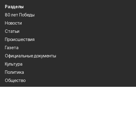
Разделы
80 лет Победы
Новости
Статьи
Происшествия
Газета
Официальные документы
Культура
Политика
Общество
Экономика
Спорт
О проекте
Об издании
Правила использования