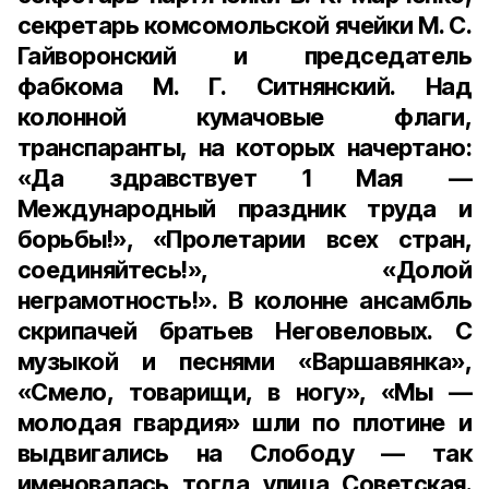
секретарь комсомольской ячейки М. С.
Гайворонский и председатель
фабкома М. Г. Ситнянский. Над
колонной кумачовые флаги,
транспаранты, на которых начертано:
«Да здравствует 1 Мая —
Международный праздник труда и
борьбы!», «Пролетарии всех стран,
соединяйтесь!», «Долой
неграмотность!». В колонне ансамбль
скрипачей братьев Неговеловых. С
музыкой и песнями «Варшавянка»,
«Смело, товарищи, в ногу», «Мы —
молодая гвардия» шли по плотине и
выдвигались на Слободу — так
именовалась тогда улица Советская.