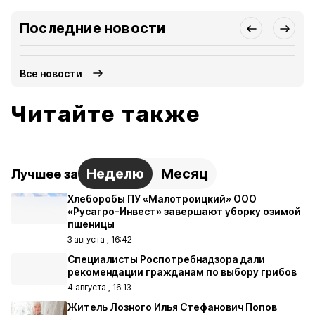
Последние новости
Все новости
Читайте также
Неделю
Месяц
Лучшее за
Хлеборобы ПУ «Малотроицкий» ООО
«Русагро-Инвест» завершают уборку озимой
пшеницы
3 августа , 16:42
Специалисты Роспотребнадзора дали
рекомендации гражданам по выбору грибов
4 августа , 16:13
Житель Лозного Илья Стефанович Попов