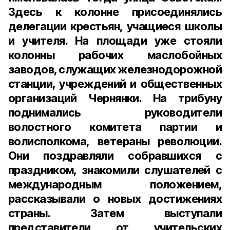
Здесь к колонне присоединялись
делегации крестьян, учащиеся школы
и учителя. На площади уже стояли
колонны рабочих маслобойных
заводов, служащих железнодорожной
станции, учреждений и общественных
организаций Чернянки. На трибуну
поднимались руководители
волостного комитета партии и
волисполкома, ветераны революции.
Они поздравляли собравшихся с
праздником, знакомили слушателей с
международным положением,
рассказывали о новых достижениях
страны. Затем выступали
представители от учительских