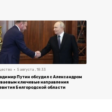
щество
5 августа , 18:33
адимир Путин обсудил с Александром
ваевым ключевые направления
звития Белгородской области