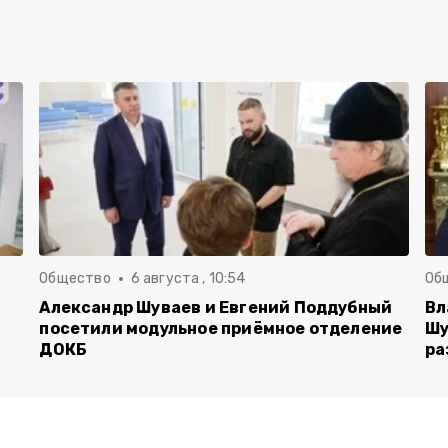
Общество
6 августа , 10:54
Об
Александр Шуваев и Евгений Поддубный
Вл
посетили модульное приёмное отделение
Шу
ДОКБ
ра