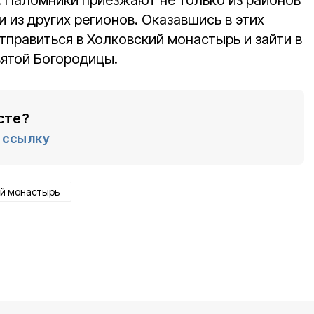
. Паломники приезжают не только из районов
и из других регионов. Оказавшись в этих
отправиться в Холковский монастырь и зайти в
вятой Богородицы.
сте?
ссылку
ий монастырь