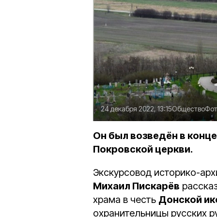
24 декабря 2022, 13:15
Общество
Фот
Он был возведён в конце
Покровской церкви.
Экскурсовод историко-арх
Михаил Пискарёв
рассказ
храма в честь
Донской ик
охранительницы русских ру