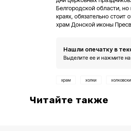
дни церковных праздников
Белгородской области, но 
краях, обязательно стоит 
храм Донской иконы Прес
Нашли опечатку в тек
Выделите ее и нажмите на
храм
холки
холковск
Читайте также