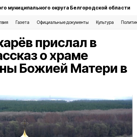
го муниципального округа Белгородской области
твия
Газета
Официальные документы
Культура
Полити
арёв прислал в
ссказ о храме
ны Божией Матери в