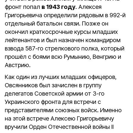
фронт попал
в 1943 году
. Алексея
Григорьевича определили рядовым в 992-й
отдельный батальон связи. Позже он
окончил краткосрочные курсы младших
лейтенантов и был назначен командиром
взвода 587-го стрелкового полка, который
прошёл с боями всю Румынию, Венгрию и
Австрию.
Как один из лучших младших офицеров,
Овсянников был зачислен в группу
делегатов Советской армии от 3-го
Украинского фронта для встречи с
представителями союзных войск. Именно
на этой встрече Алексею Григорьевичу
вручили Орден Отечественной войны II