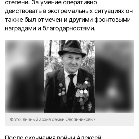
степени. За умение оперативно
действовать в экстремальных ситуациях он
также был отмечен и другими фронтовыми
наградами и благодарностями.
Фото: личный архив семьи Овсянниковых
После окончания войны Алексей