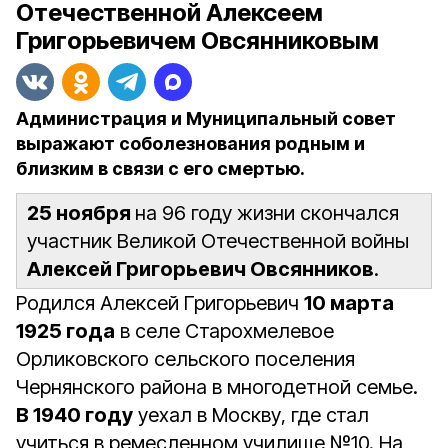
Отечественной Алексеем
Григорьевичем Овсянниковым
Администрация и Муниципальный совет
выражают соболезнования родным и
близким в связи с его смертью.
25 ноября
на 96 году жизни скончался
участник Великой Отечественной войны
Алексей Григорьевич Овсянников
.
Родился Алексей Григорьевич
10 марта
1925 года
в селе Старохмелевое
Орликовского сельского поселения
Чернянского района в многодетной семье.
В 1940 году
уехал в Москву, где стал
учиться в ремесленном училище №10. На