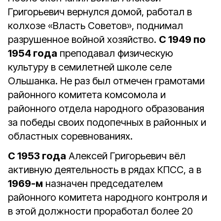
Григорьевич вернулся домой, работал в
колхозе «Власть Советов», поднимал
разрушенное войной хозяйство.
С 1949 по
1954 года
преподавал физическую
культуру в семилетней школе селе
Ольшанка. Не раз был отмечен грамотами
районного комитета комсомола и
районного отдела народного образования
за победы своих подопечных в районных и
областных соревнованиях.
С 1953 года
Алексей Григорьевич вёл
активную деятельность в рядах КПСС, а в
1969-м
назначен председателем
районного комитета народного контроля и
в этой должности проработал более 20