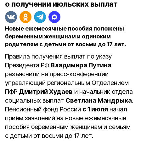
о получении июльских выплат
Новые ежемесячные пособия положены
беременным женщинам и одиноким
родителям с детьми от восьми до 17 лет.
Правила получения выплат по указу
Президента РФ
Владимира Путина
разъяснили на пресс-конференции
управляющий региональным Отделением
ПФР
Дмитрий Худаев
и начальник отдела
социальных выплат
Светлана Мандрыка
.
Пенсионный фонд России
с 1 июля
начал
приём заявлений на новые ежемесячные
пособия беременным женщинам и семьям
с детьми от восьми до 17 лет.