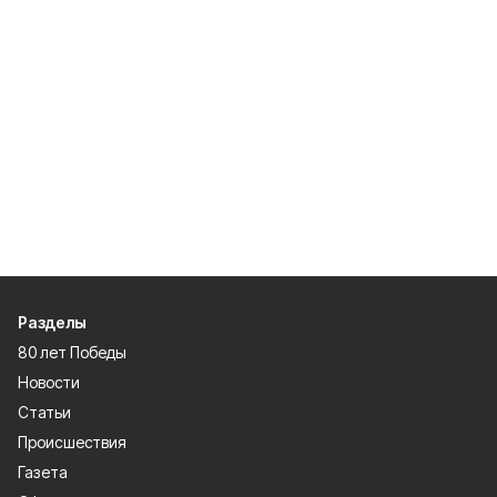
Разделы
80 лет Победы
Новости
Статьи
Происшествия
Газета