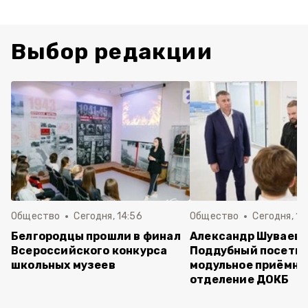
Выбор редакции
Общество
Сегодня, 14:56
Общество
Сегодня, 10
Белгородцы прошли в финал
Александр Шуваев 
Всероссийского конкурса
Поддубный посети
школьных музеев
модульное приёмно
отделение ДОКБ