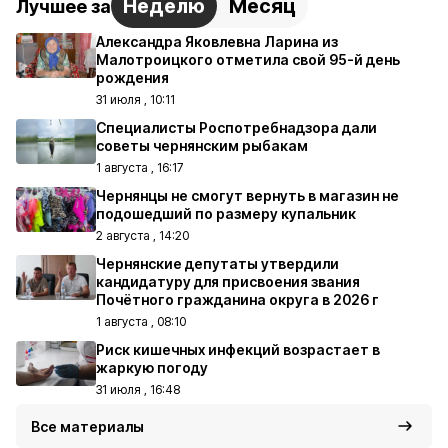
Неделю
Месяц
Лучшее за
Александра Яковлевна Ларина из
Малотроицкого отметила свой 95-й день
рождения
31 июля , 10:11
Специалисты Роспотребнадзора дали
советы чернянским рыбакам
1 августа , 16:17
Чернянцы не смогут вернуть в магазин не
подошедший по размеру купальник
2 августа , 14:20
Чернянские депутаты утвердили
кандидатуру для присвоения звания
Почётного гражданина округа в 2026 г
1 августа , 08:10
Риск кишечных инфекций возрастает в
жаркую погоду
31 июля , 16:48
Все материалы