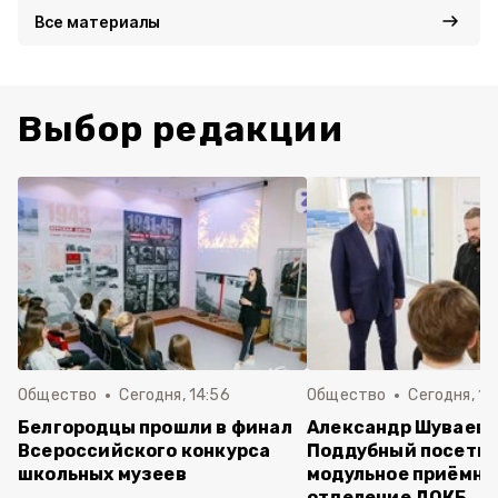
Все материалы
Выбор редакции
Общество
Сегодня, 14:56
Общество
Сегодня, 10
Белгородцы прошли в финал
Александр Шуваев 
Всероссийского конкурса
Поддубный посети
школьных музеев
модульное приёмно
отделение ДОКБ