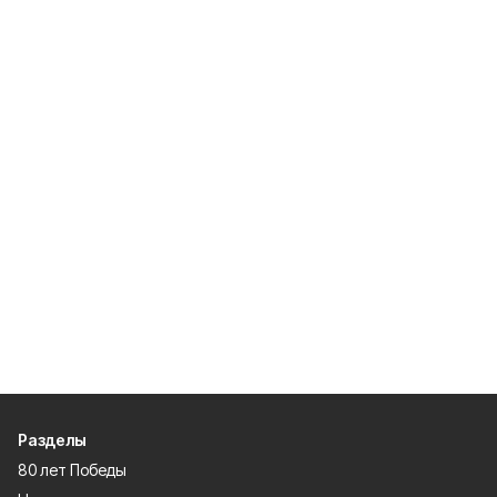
Разделы
80 лет Победы