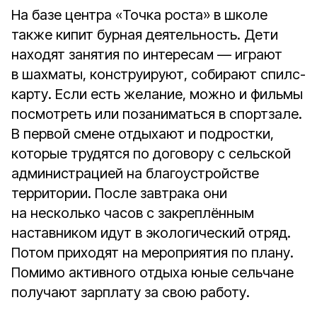
На базе центра «Точка роста» в школе
также кипит бурная деятельность. Дети
находят занятия по интересам — играют
в шахматы, конструируют, собирают спилс-
карту. Если есть желание, можно и фильмы
посмотреть или позаниматься в спортзале.
В первой смене отдыхают и подростки,
которые трудятся по договору с сельской
администрацией на благоустройстве
территории. После завтрака они
на несколько часов с закреплённым
наставником идут в экологический отряд.
Потом приходят на мероприятия по плану.
Помимо активного отдыха юные сельчане
получают зарплату за свою работу.