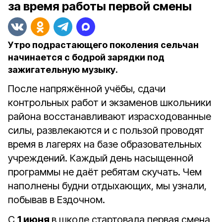
за время работы первой смены
Утро подрастающего поколения сельчан
начинается с бодрой зарядки под
зажигательную музыку.
После напряжённой учёбы, сдачи
контрольных работ и экзаменов школьники
района восстанавливают израсходованные
силы, развлекаются и с пользой проводят
время в лагерях на базе образовательных
учреждений. Каждый день насыщенной
программы не даёт ребятам скучать. Чем
наполнены будни отдыхающих, мы узнали,
побывав в Ездочном.
С
1 июня
в школе стартовала первая смена,