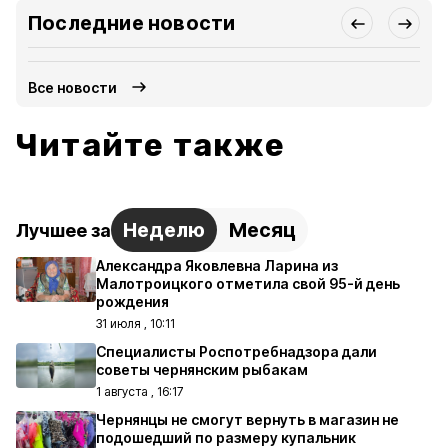
Последние новости
Все новости
Читайте также
Неделю
Месяц
Лучшее за
Александра Яковлевна Ларина из
Малотроицкого отметила свой 95-й день
рождения
31 июля , 10:11
Специалисты Роспотребнадзора дали
советы чернянским рыбакам
1 августа , 16:17
Чернянцы не смогут вернуть в магазин не
подошедший по размеру купальник