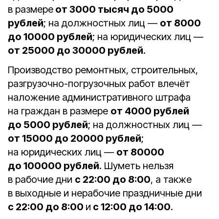
в размере
от 3000 тысяч до 5000
рублей
; на должностных лиц —
от 8000
до 10000 рублей
; на юридических лиц —
от 25000 до 30000 рублей
.
Производство ремонтных, строительных,
разгрузочно-погрузочных работ влечёт
наложение административного штрафа
на граждан в размере
от 4000 рублей
до 5000 рублей
; на должностных лиц —
от 15000 до 20000 рублей
;
на юридических лиц —
от 80000
до 100000 рублей
. Шуметь нельзя
в рабочие дни
с 22:00 до 8:00
, а также
в выходные и нерабочие праздничные дни
с 22:00 до 8:00
и
с 12:00 до 14:00
.