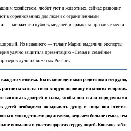
ашним хозяйством, любит уют и животных, сейчас разводит
уют в соревнованиях для людей с ограниченными
тат — множество кубков, медалей и грамот за призовые места
бширный. Из недавнего — талант Марии выделили эксперты
лерия удачно защитила презентацию «Семья и семейные
 призёров лучших вожатых России.
каждого человека. Быть многодетными родителями нетрудно,
ь рассчитывать на свою вторую половину во многих вопросах.
но воспитать дочерей и сына, чтобы они стали порядочными
в детей необходимо вкладывать душу, и тогда они ответят
овиться многодетными родителями, ведь чем больше семья, тем
льше внимания и участия дорогих сердцу людей. Конечно, забот