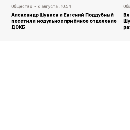
Общество
6 августа , 10:54
Об
Александр Шуваев и Евгений Поддубный
Вл
посетили модульное приёмное отделение
Шу
ДОКБ
ра