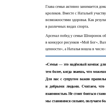
Глава семьи активно занимается дом
кроликов. Вместе с Натальей участв
возможностями здоровья. Как резуль
в различных видах спорта.
Арсенал побед у семьи Шпиронок о
в конкурсе рисунков «Мой Бог», Ва
ценности», а Наталья вошла в число
«Семья — это надёжный компас для 
тем более, когда знаешь, что можеш
Для нас с супругом важно правиль
и добрыми людьми. Считаем, что 
взаимностью. Не стоит бояться стан
мы становимся сильнее, получаем бо