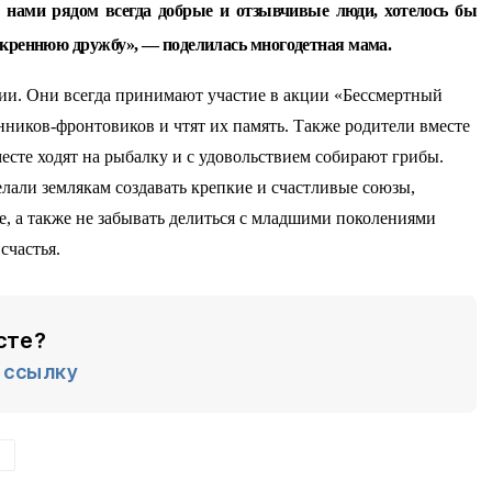
С нами рядом всегда добрые и отзывчивые люди, хотелось бы
искреннюю дружбу», — поделилась многодетная мама.
ии. Они всегда принимают участие в акции «Бессмертный
нников-фронтовиков и чтят их память. Также родители вместе
месте ходят на рыбалку и с удовольствием собирают грибы.
лали землякам создавать крепкие и счастливые союзы,
е, а также не забывать делиться с младшими поколениями
счастья.
сте?
ссылку