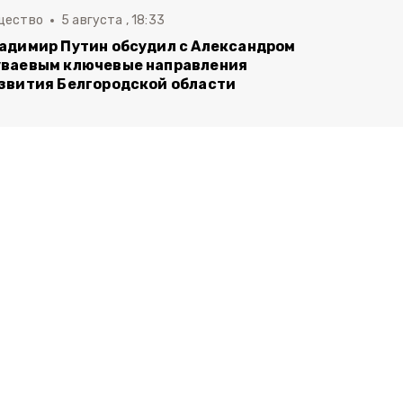
щество
5 августа , 18:33
адимир Путин обсудил с Александром
ваевым ключевые направления
звития Белгородской области