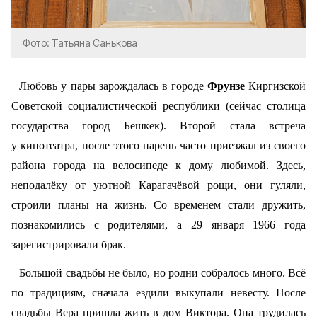
Фото: Татьяна Санькова
Любовь у пары зарождалась в городе
Фрунзе
Киргизской
Советской социалистической республики (сейчас столица
государства город Бешкек). Второй стала встреча
у кинотеатра, после этого парень часто приезжал из своего
района города на велосипеде к дому любимой. Здесь,
неподалёку от уютной Карагачёвой рощи, они гуляли,
строили планы на жизнь. Со временем стали дружить,
познакомились с родителями, а 29 января 1966 года
зарегистрировали брак.
Большой свадьбы не было, но родни собралось много. Всё
по традициям, сначала ездили выкупали невесту. После
свадьбы Вера пришла жить в дом Виктора. Она трудилась