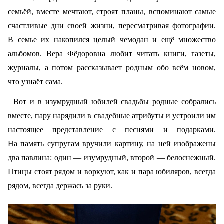
семьёй, вместе мечтают, строят планы, вспоминают самые
счастливые дни своей жизни, пересматривая фотографии.
В семье их накопился целый чемодан и ещё множество
альбомов. Вера Фёдоровна любит читать книги, газеты,
журналы, а потом рассказывает родным обо всём новом,
что узнаёт сама.
Вот и в изумрудный юбилей свадьбы родные собрались
вместе, пару нарядили в свадебные атрибуты и устроили им
настоящее представление с песнями и подарками.
На память супругам вручили картину, на ней изображены
два павлина: один — изумрудный, второй — белоснежный.
Птицы стоят рядом и воркуют, как и пара юбиляров, всегда
рядом, всегда держась за руки.