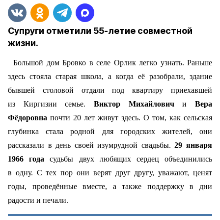
Супруги отметили 55-летие совместной
жизни.
Большой дом Бровко в селе Орлик легко узнать. Раньше
здесь стояла старая школа, а когда её разобрали, здание
бывшей столовой отдали под квартиру приехавшей
из Киргизии семье.
Виктор Михайлович
и
Вера
Фёдоровна
почти 20 лет живут здесь. О том, как сельская
глубинка стала родной для городских жителей, они
рассказали в день своей изумрудной свадьбы.
29 января
1966 года
судьбы двух любящих сердец объединились
в одну. С тех пор они верят друг другу, уважают, ценят
годы, проведённые вместе, а также поддержку в дни
радости и печали.