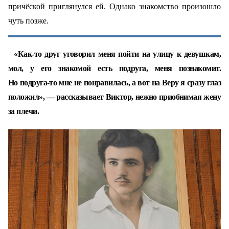
причёской приглянулся ей. Однако знакомство произошло
чуть позже.
«Как‑то друг уговорил меня пойти на улицу к девушкам,
мол, у его знакомой есть подруга, меня познакомит.
Но подруга‑то мне не понравилась, а вот на Веру я сразу глаз
положил», — рассказывает Виктор, нежно приобнимая жену
за плечи.