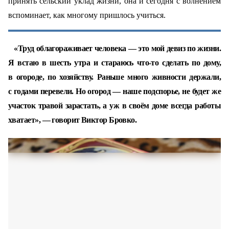
принять сельский уклад жизни, она и сегодня с волнением
вспоминает, как многому пришлось учиться.
«Труд облагораживает человека — это мой девиз по жизни.
Я встаю в шесть утра и стараюсь что‑то сделать по дому,
в огороде, по хозяйству. Раньше много живности держали,
с годами перевели. Но огород — наше подспорье, не будет же
участок травой зарастать, а уж в своём доме всегда работы
хватает», — говорит Виктор Бровко.