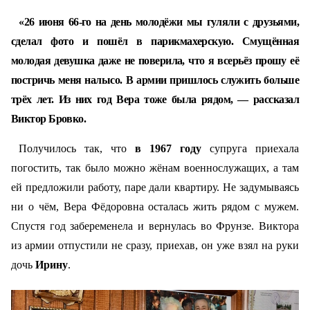
«26 июня 66-го на день молодёжи мы гуляли с друзьями,
сделал фото и пошёл в парикмахерскую. Смущённая
молодая девушка даже не поверила, что я всерьёз прошу её
постричь меня налысо. В армии пришлось служить больше
трёх лет. Из них год Вера тоже была рядом, — рассказал
Виктор Бровко.
Получилось так, что
в 1967 году
супруга приехала
погостить, так было можно жёнам военнослужащих, а там
ей предложили работу, паре дали квартиру. Не задумываясь
ни о чём, Вера Фёдоровна осталась жить рядом с мужем.
Спустя год забеременела и вернулась во Фрунзе. Виктора
из армии отпустили не сразу, приехав, он уже взял на руки
дочь
Ирину
.