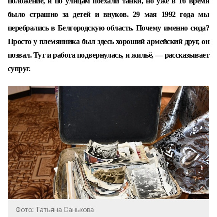
положение, и по улицам поехали танки, но уже в то время
было страшно за детей и внуков.
29 мая 1992 года
мы
перебрались в Белгородскую область. Почему именно сюда?
Просто у племянника был здесь хороший армейский друг, он
позвал. Тут и работа подвернулась, и жильё, — рассказывает
супруг.
Фото: Татьяна Санькова