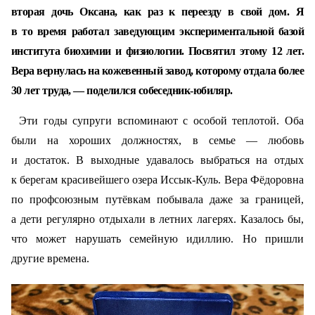
вторая дочь Оксана, как раз к переезду в свой дом. Я
в то время работал заведующим экспериментальной базой
института биохимии и физиологии. Посвятил этому 12 лет.
Вера вернулась на кожевенный завод, которому отдала более
30 лет труда, — поделился собеседник-юбиляр.
Эти годы супруги вспоминают с особой теплотой. Оба
были на хороших должностях, в семье — любовь
и достаток. В выходные удавалось выбраться на отдых
к берегам красивейшего озера Иссык-Куль. Вера Фёдоровна
по профсоюзным путёвкам побывала даже за границей,
а дети регулярно отдыхали в летних лагерях. Казалось бы,
что может нарушать семейную идиллию. Но пришли
другие времена.