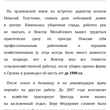
На орликовской земле их встретил директор колхоза
Николай Толстенко, сначала дали небольшой домик
в центре. Начиналась уборочная страда, рабочих рук
не хватало, и Виктор Михайлович вышел трудиться
практически сразу по приезде. Показав себя
профессиональным работником и хорошим
хозяйственником (у отца всегда было много живности
на хоздворе, вот и Виктор знал все тонкости
сельскохозяйственной работы), после уборки принял ферму
в Орлике и руководил ей шесть лет
до 1999-го
.
После попал в больницу и по рекомендации врача
перешёл на другую работу. До 2007 года возглавлял
в хозяйстве тракторную бригаду, затем вышел
на заслуженный отдых. Вере Фёдоровне сложнее было