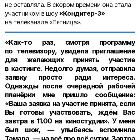
не оставляла. В скором времени она стала
участником в шоу
«Кондитер-3»
на телеканале «Пятница».
«Как‑то раз, смотря программу
по телевизору, увидела приглашение
для желающих принять участие
в кастинге. Недолго думая, отправила
заявку просто ради интереса.
Однажды после очередной рабочей
планёрки мне пришло сообщение:
«Ваша заявка на участие принята, если
Вы готовы участвовать, ждём Вас
завтра в 11.00 на киностудии». У меня
был шок, — улыбаясь вспомнила
Тамара, — на всё про всё сутки. Завтра