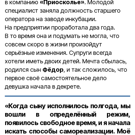
в компанию
«Приосколье»
. Молодой
специалист заняла должность старшего
оператора на заводе инкубации.
На предприятии проработала два года.
В то время она и подумать не могла, что
совсем скоро в жизни произойдут
серьёзные изменения. Супруги всегда
хотели иметь двоих детей. Мечта сбылась,
родился сын
Фёдор
, и так сложилось, что
первое своё самостоятельное дело
девушка начала в декрете.
«Когда сыну исполнилось полгода, мы
вошли в определённый режим,
появилось свободное время, и я начала
искать способы самореализации. Моё