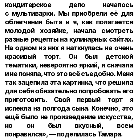
кондитерское дело началось
с мультиварки. Мы приобрели её для
облегчения быта и я, как полагается
молодой хозяйке, начала смотреть
разные рецепты на кулинарных сайтах.
На одном из них я наткнулась на очень
красивый торт. Он был детской
тематики, невероятно яркий, я сначала
и не поняла, что это всё съедобно. Меня
так зацепила эта картинка, что решила
для себя обязательно попробовать его
приготовить. Свой первый торт я
испекла на полгода сына. Конечно, это
ещё было не произведение искусства,
но он был вкусный, всем
понравился», — поделилась Тамара.