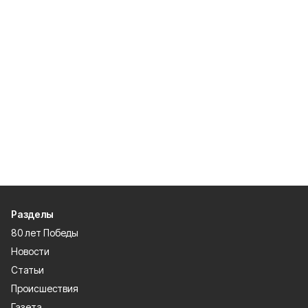
Разделы
80 лет Победы
Новости
Статьи
Происшествия
Газета