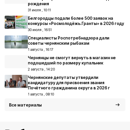
рождения
31 июля , 10:11
Белгородцы подали более 500 заявок на
конкурсы «Росмолодёжь.Гранты» в 2026 году
30 июля , 16:51
Специалисты Роспотребнадзора дали
советы чернянским рыбакам
1 августа , 16:17
Чернянцы не смогут вернуть в магазин не
подошедший по размеру купальник
2 августа , 14:20
Чернянские депутаты утвердили
кандидатуру для присвоения звания
Почётного гражданина округа в 2026 г
1 августа , 08:10
Все материалы