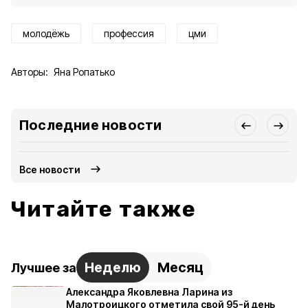
молодёжь
профессия
цми
Авторы:
Яна Ропатько
Последние новости
Все новости
Читайте также
Неделю
Месяц
Лучшее за
Александра Яковлевна Ларина из
Малотроицкого отметила свой 95-й день