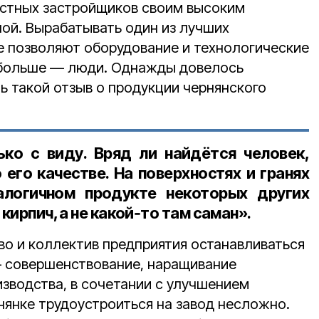
астных застройщиков своим высоким
ной. Вырабатывать один из лучших
е позволяют оборудование и технологические
ё больше — люди. Однажды довелось
ь такой отзыв о продукции чернянского
ко с виду. Вряд ли найдётся человек,
его качестве. На поверхностях и гранях
алогичном продукте некоторых других
 кирпич, а не какой‑то там саман».
во и коллектив предприятия останавливаться
— совершенствование, наращивание
зводства, в сочетании с улучшением
нянке трудоустроиться на завод несложно.