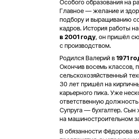
Особого образования на р
Главное — желание и здор
подбору и выращиванию с
кадров. История работы н
в 2001 году
, он пришёл с
с производством.
Родился Валерий в
1971 го
Окончив восемь классов, 
сельскохозяйственный техн
30 лет пришёл на кирпичны
карьерного пика. Уже неск
ответственную должность 
Супруга — бухгалтер. Сын 
на машиностроительном з
В обязанности Фёдорова в