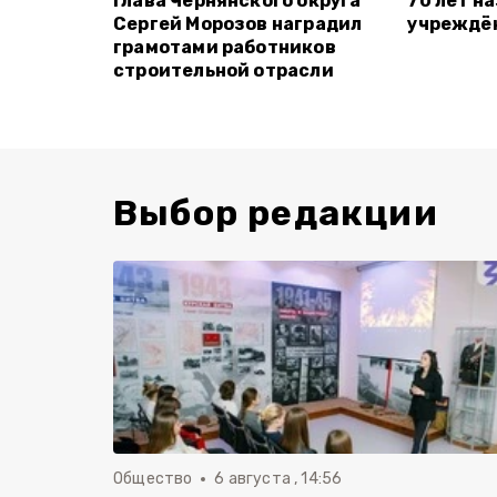
Глава Чернянского округа
70 лет н
Сергей Морозов наградил
учреждён
грамотами работников
строительной отрасли
Выбор редакции
Общество
6 августа , 14:56