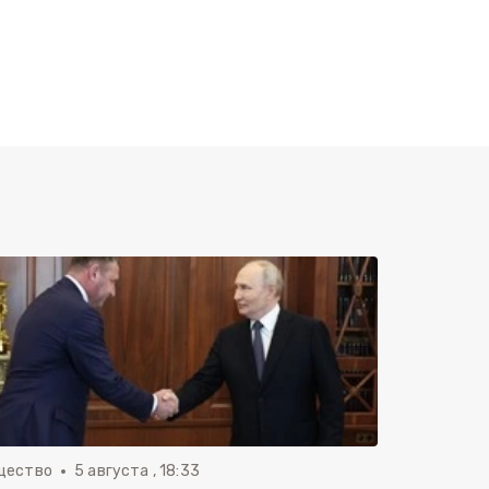
щество
5 августа , 18:33