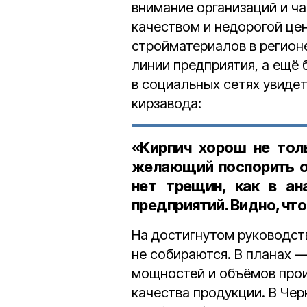
внимание организаций и ч
качеством и недорогой це
стройматериалов в регион
линии предприятия, а ещ
в социальных сетях увидет
кирзавода:
«Кирпич хорош не толь
желающий поспорить о 
нет трещин, как в ан
предприятий. Видно, что
На достигнутом руководст
не собираются. В планах 
мощностей и объёмов прои
качества продукции. В Чер