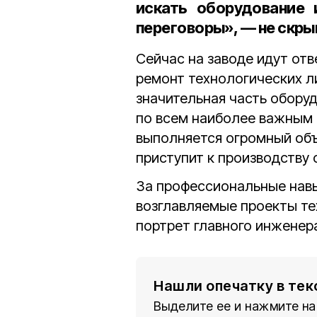
искать оборудование 
переговоры», — не скры
Сейчас на заводе идут отв
ремонт технологических л
значительная часть обору
по всем наиболее важным з
выполняется огромный объ
приступит к производству 
За профессиональные навы
возглавляемые проекты те
портрет главного инженер
Нашли опечатку в тек
Выделите ее и нажмите на