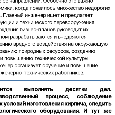
е её направлений. Особенно это важно
омики, когда появилось множество недорогих
. Главный инженер ищет и предлагает
рукции и технического перевооружения
рждения бизнес-планов руководит их
алом разрабатываются и внедряются
ению вредного воздействия на окружающую
ованию природных ресурсов, созданию
 и повышению технической культуры
женер организует обучение и повышение
нженерно-технических работников.
дится выполнять десятки дел.
изводственный процесс, соблюдение
х условий изготовления кирпича, следить
ологического оборудования. И тут же