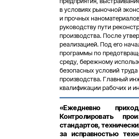
предприятия, выстраивани
в условиях рыночной экон
и прочных наноматериалов
руководству пути реконст
производства. После утве
реализацией. Под его нач
программы по предотвращ
среду, бережному использ
безопасных условий труда
производства. Главный ин
квалификации рабочих и и
«Ежедневно прихо
Контролировать про
стандартов, технически
за исправностью техн