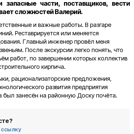
и запасные части, поставщиков, вести
вает сложностей Валерий.
етственные и важные работы. В разгаре
иний. Реставрируется или меняется
дования. Главный инженер провёл меня
веньям. После экскурсии легко понять, что
ём работ, по завершении которых коллектив
строительного кирпича.
ки, рационализаторские предложения,
хнологического развития предприятия
а был занесён на районную Доску почёта.
сте?
ссылку