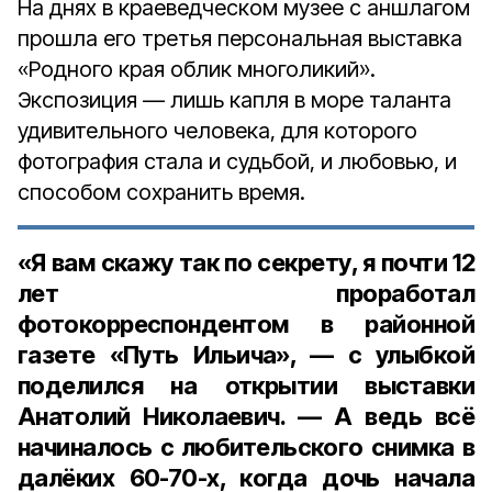
На днях в краеведческом музее с аншлагом
прошла его третья персональная выставка
«Родного края облик многоликий».
Экспозиция — лишь капля в море таланта
удивительного человека, для которого
фотография стала и судьбой, и любовью, и
способом сохранить время.
«Я вам скажу так по секрету, я почти 12
лет проработал
фотокорреспондентом в районной
газете «Путь Ильича», — с улыбкой
поделился на открытии выставки
Анатолий Николаевич. — А ведь всё
начиналось с любительского снимка в
далёких 60-70-х, когда дочь начала