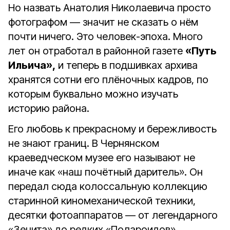
Но назвать Анатолия Николаевича просто
фотографом — значит не сказать о нём
почти ничего. Это человек-эпоха. Много
лет он отработал в районной газете
«Путь
Ильича»,
и теперь в подшивках архива
хранятся сотни его плёночных кадров, по
которым буквально можно изучать
историю района.
Его любовь к прекрасному и бережливость
не знают границ. В Чернянском
краеведческом музее его называют не
иначе как «наш почётный даритель». Он
передал сюда колоссальную коллекцию
старинной киномеханической техники,
десятки фотоаппаратов — от легендарного
«Зенита» до редких «Полароидов».