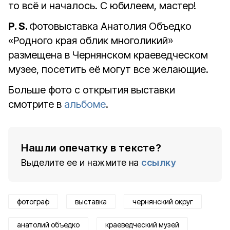
то всё и началось. С юбилеем, мастер!
P
.
S
.
Фотовыставка Анатолия Объедко
«Родного края облик многоликий»
размещена в Чернянском краеведческом
музее, посетить её могут все желающие.
Больше фото с открытия выставки
смотрите в
альбоме
.
Нашли опечатку в тексте?
Выделите ее и нажмите на
ссылку
фотограф
выставка
чернянский округ
анатолий объедко
краеведческий музей