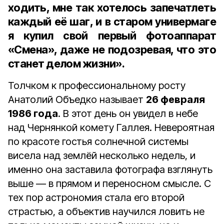
ходить, мне так хотелось запечатлеть
каждый её шаг, и в старом универмаге
я купил свой первый фотоаппарат
«Смена», даже не подозревая, что это
станет делом жизни».
Толчком к профессиональному росту
Анатолий Объедко называет
26 февраля
1986 года
. В этот день он увидел в небе
над Чернянкой комету Галлея. Невероятная
по красоте гостья солнечной системы
висела над землёй несколько недель, и
именно она заставила фотографа взглянуть
выше — в прямом и переносном смысле. С
тех пор астрономия стала его второй
страстью, а объектив научился ловить не