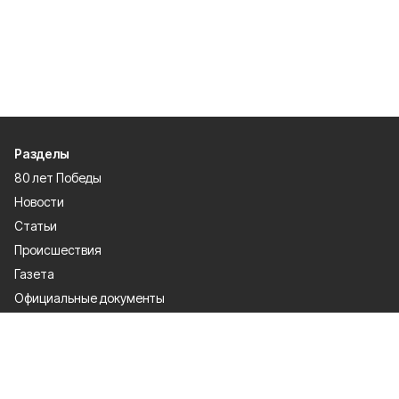
Разделы
80 лет Победы
Новости
Статьи
Происшествия
Газета
Официальные документы
Культура
Политика
Общество
Экономика