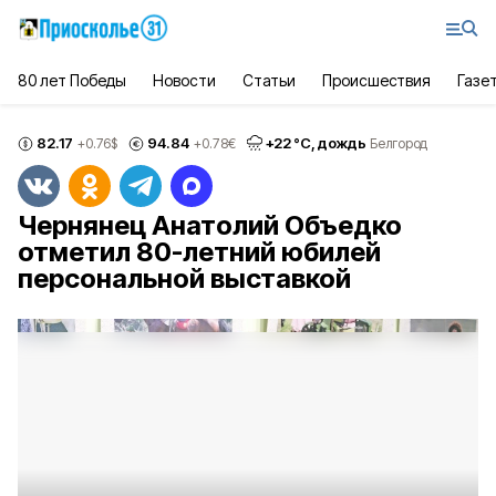
80 лет Победы
Новости
Статьи
Происшествия
Газе
82.17
94.84
+
22
°С,
дождь
+0.76
$
+0.78
€
Белгород
Чернянец Анатолий Объедко
отметил 80-летний юбилей
персональной выставкой