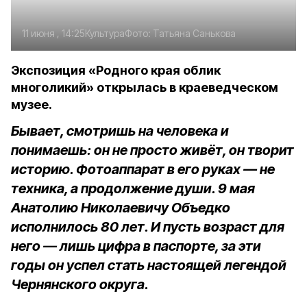
11 июня , 14:25
Культура
Фото:
Татьяна Санькова
Экспозиция «Родного края облик
многоликий» открылась в краеведческом
музее.
Бывает, смотришь на человека и
понимаешь: он не просто живёт, он творит
историю. Фотоаппарат в его руках — не
техника, а продолжение души. 9 мая
Анатолию Николаевичу Объедко
исполнилось 80 лет. И пусть возраст для
него — лишь цифра в паспорте, за эти
годы он успел стать настоящей легендой
Чернянского округа.