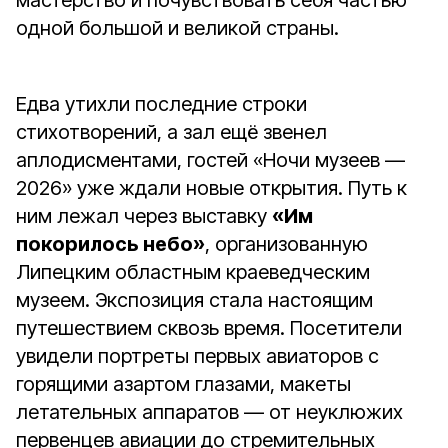
мастерство и почувствовать себя частью
одной большой и великой страны.
Едва утихли последние строки
стихотворений, а зал ещё звенел
аплодисментами, гостей «Ночи музеев —
2026» уже ждали новые открытия. Путь к
ним лежал через выставку
«Им
покорилось небо»
, организованную
Липецким областным краеведческим
музеем. Экспозиция стала настоящим
путешествием сквозь время. Посетители
увидели портреты первых авиаторов с
горящими азартом глазами, макеты
летательных аппаратов — от неуклюжих
первенцев авиации до стремительных