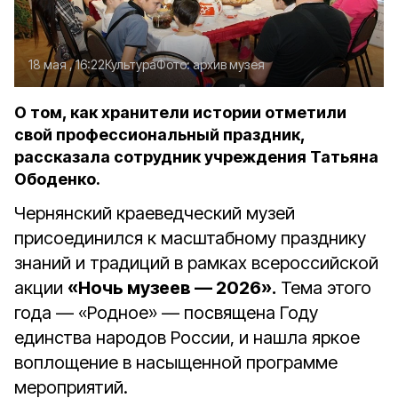
18 мая , 16:22
Культура
Фото:
архив музея
О том, как хранители истории отметили
свой профессиональный праздник,
рассказала сотрудник учреждения Татьяна
Ободенко.
Чернянский краеведческий музей
присоединился к масштабному празднику
знаний и традиций в рамках всероссийской
акции
«Ночь музеев — 2026».
Тема этого
года — «Родное» — посвящена Году
единства народов России, и нашла яркое
воплощение в насыщенной программе
мероприятий.