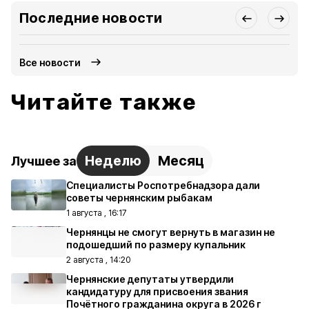
Последние новости
Все новости
Читайте также
Неделю
Месяц
Лучшее за
Специалисты Роспотребнадзора дали
советы чернянским рыбакам
1 августа , 16:17
Чернянцы не смогут вернуть в магазин не
подошедший по размеру купальник
2 августа , 14:20
Чернянские депутаты утвердили
кандидатуру для присвоения звания
Почётного гражданина округа в 2026 г