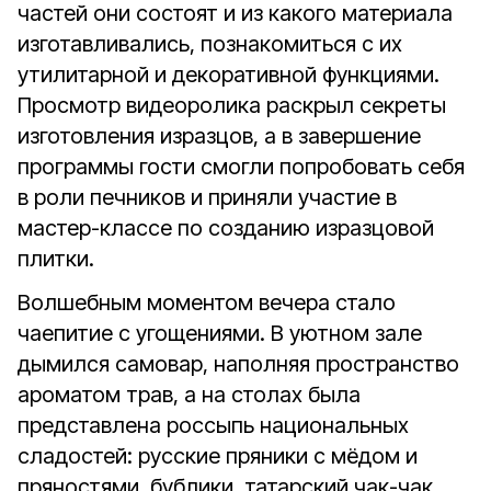
частей они состоят и из какого материала
изготавливались, познакомиться с их
утилитарной и декоративной функциями.
Просмотр видеоролика раскрыл секреты
изготовления изразцов, а в завершение
программы гости смогли попробовать себя
в роли печников и приняли участие в
мастер-классе по созданию изразцовой
плитки.
Волшебным моментом вечера стало
чаепитие с угощениями. В уютном зале
дымился самовар, наполняя пространство
ароматом трав, а на столах была
представлена россыпь национальных
сладостей: русские пряники с мёдом и
пряностями, бублики, татарский чак-чак,