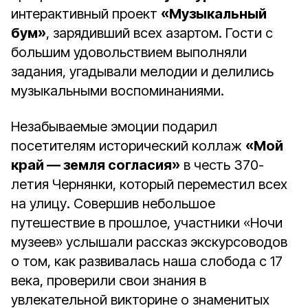
интерактивный проект
«Музыкальный
бум»
, зарядивший всех азартом. Гости с
большим удовольствием выполняли
задания, угадывали мелодии и делились
музыкальными воспоминаниями.
Незабываемые эмоции подарил
посетителям исторический коллаж
«Мой
край — земля согласия»
в честь 370-
летия Чернянки, который переместил всех
на улицу. Совершив небольшое
путешествие в прошлое, участники «Ночи
музеев» услышали рассказ экскурсоводов
о том, как развивалась наша слобода с 17
века, проверили свои знания в
увлекательной викторине о знаменитых