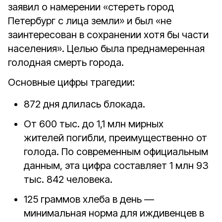
заявил о намерении «стереть город
Петербург с лица земли» и был «не
заинтересован в сохранении хотя бы части
населения». Целью была преднамеренная
голодная смерть города.
Основные цифры трагедии:
872 дня
длилась блокада.
От 600 тыс. до 1,1 млн мирных
жителей
погибли, преимущественно от
голода. По современным официальным
данным, эта цифра составляет
1 млн 93
тыс. 842 человека
.
125 граммов хлеба
в день —
минимальная норма для иждивенцев в