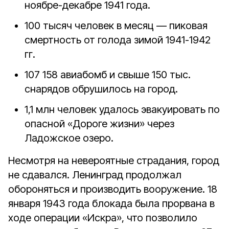
ноябре-декабре 1941 года.
100 тысяч человек в месяц
— пиковая
смертность от голода зимой 1941-1942
гг.
107 158 авиабомб
и
свыше 150 тыс.
снарядов
обрушилось на город.
1,1 млн человек
удалось эвакуировать по
опасной «Дороге жизни» через
Ладожское озеро.
Несмотря на невероятные страдания, город
не сдавался. Ленинград продолжал
обороняться и производить вооружение.
18
января 1943 года
блокада была
прорвана
в
ходе операции «Искра», что позволило