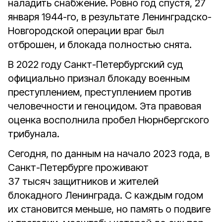
наладить снабжение. Ровно
год спустя, 27
января 1944-го
, в результате Ленинградско-
Новгородской операции враг был
отброшен, и блокада
полностью снята
.
В 2022 году Санкт-Петербургский суд
официально признал блокаду
военным
преступлением, преступлением против
человечности и геноцидом
. Эта правовая
оценка восполнила пробел Нюрнбергского
трибунала.
Сегодня, по данным на начало 2023 года, в
Санкт-Петербурге проживают
37 тысяч защитников и жителей
блокадного Ленинграда. С каждым годом
их становится меньше, но память о подвиге