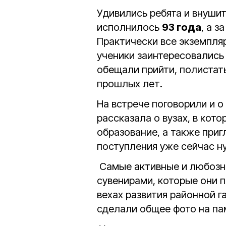
Удивились ребята и внуши
исполнилось
93 года
, а 
Практически все экземпля
ученики заинтересовались
обещали прийти, полистат
прошлых лет.
На встрече поговорили и 
рассказала о вузах, в ко
образование, а также приг
поступления уже сейчас н
Самые активные и любозн
сувенирами, которые они 
вехах развития районной г
сделали общее фото на па