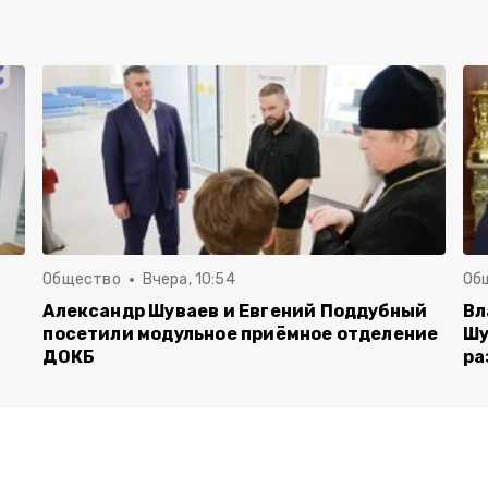
Общество
Вчера, 10:54
Об
Александр Шуваев и Евгений Поддубный
Вл
посетили модульное приёмное отделение
Шу
ДОКБ
ра