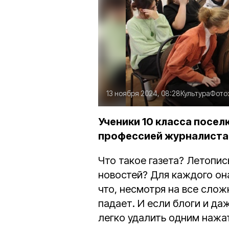
13 ноября 2024, 08:28
Культура
Фото
Ученики 10 класса посе
профессией журналиста 
Что такое газета? Летопи
новостей? Для каждого он
что, несмотря на все слож
падает. И если блоги и д
легко удалить одним нажат