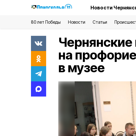
Новости Чернянс
80 лет Победы
Новости
Статьи
Происшес
Чернянские
на профорие
в музее