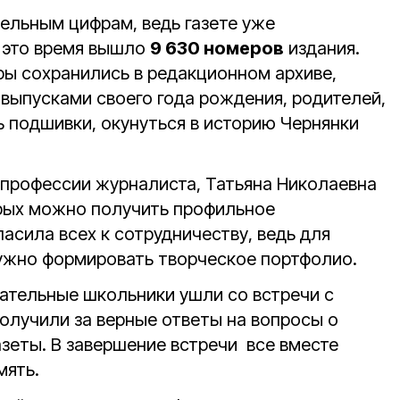
тельным цифрам, ведь газете уже
за это время вышло
9 630 номеров
издания.
ры сохранились в редакционном архиве,
 выпусками своего года рождения, родителей,
ь подшивки, окунуться в историю Чернянки
о профессии журналиста, Татьяна Николаевна
торых можно получить профильное
ласила всех к сотрудничеству, ведь для
ужно формировать творческое портфолио.
ательные школьники ушли со встречи с
получили за верные ответы на вопросы о
азеты. В завершение встречи все вместе
мять.