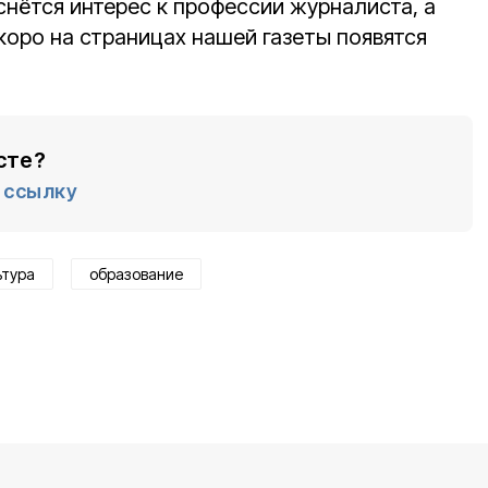
снётся интерес к профессии журналиста, а
коро на страницах нашей газеты появятся
сте?
ссылку
ьтура
образование