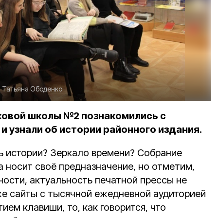
:
Татьяна Ободенко
лковой школы №2 познакомились с
и узнали об истории районного издания.
сь истории? Зеркало времени? Собрание
а носит своё предназначение, но отметим,
ности, актуальность печатной прессы не
аже сайты с тысячной ежедневной аудиторией
ием клавиши, то, как говорится, что