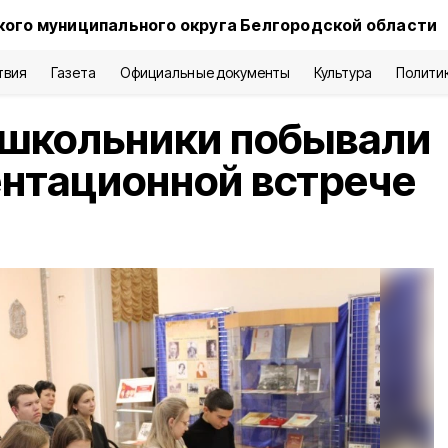
кого муниципального округа Белгородской области
твия
Газета
Официальные документы
Культура
Полити
 школьники побывали
нтационной встрече