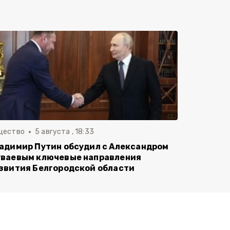
щество
5 августа , 18:33
адимир Путин обсудил с Александром
ваевым ключевые направления
звития Белгородской области