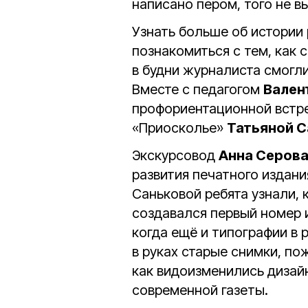
написано пером, того не 
Узнать больше об истории
познакомиться с тем, как 
в будни журналиста смогл
Вместе с педагогом
Вален
профориентационной встре
«Приосколье»
Татьяной 
Экскурсовод
Анна Серов
развития печатного издани
Саньковой ребята узнали, к
создавался первый номер из
когда ещё и типографии в
в руках старые снимки, п
как видоизменились дизайн
современной газеты.