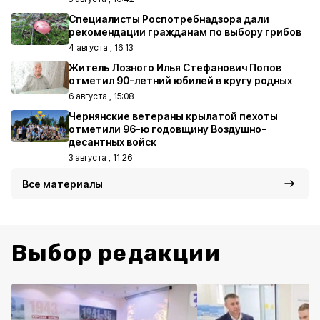
Специалисты Роспотребнадзора дали
рекомендации гражданам по выбору грибов
4 августа , 16:13
Житель Лозного Илья Стефанович Попов
отметил 90-летний юбилей в кругу родных
6 августа , 15:08
Чернянские ветераны крылатой пехоты
отметили 96-ю годовщину Воздушно-
десантных войск
3 августа , 11:26
Все материалы
Выбор редакции