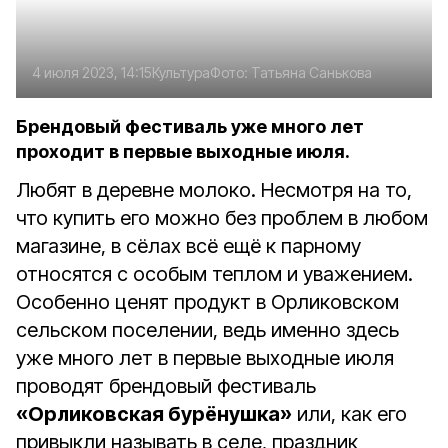
4 июля 2023, 14:15
Культура
Фото:
Татьяна Санькова
Брендовый фестиваль уже много лет
проходит в первые выходные июля.
Любят в деревне молоко. Несмотря на то,
что купить его можно без проблем в любом
магазине, в сёлах всё ещё к парному
относятся с особым теплом и уважением.
Особенно ценят продукт в Орликовском
сельском поселении, ведь именно здесь
уже много лет в первые выходные июля
проводят брендовый фестиваль
«Орликовская бурёнушка»
или, как его
привыкли называть в селе, праздник