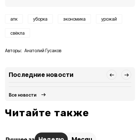
апк
уборка
экономика
урожай
свёкла
Авторы:
Анатолий Гусаков
Последние новости
Все новости
Читайте также
Неделю
Месяц
Лучшее за