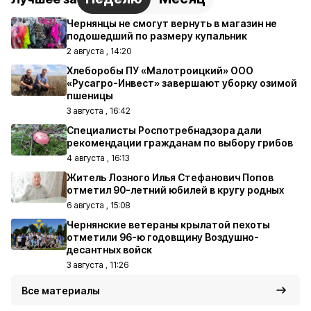
Чернянцы не смогут вернуть в магазин не
подошедший по размеру купальник
2 августа , 14:20
Хлеборобы ПУ «Малотроицкий» ООО
«Русагро-Инвест» завершают уборку озимой
пшеницы
3 августа , 16:42
Специалисты Роспотребнадзора дали
рекомендации гражданам по выбору грибов
4 августа , 16:13
Житель Лозного Илья Стефанович Попов
отметил 90-летний юбилей в кругу родных
6 августа , 15:08
Чернянские ветераны крылатой пехоты
отметили 96-ю годовщину Воздушно-
десантных войск
3 августа , 11:26
Все материалы