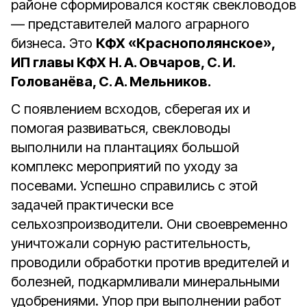
районе сформировался костяк свекловодов
— представителей малого аграрного
бизнеса. Это
КФХ «Краснополянское»,
ИП главы КФХ Н. А. Овчаров, С. И.
Голованёва, С. А. Мельников.
С появлением всходов, сберегая их и
помогая развиваться, свекловоды
выполнили на плантациях большой
комплекс мероприятий по уходу за
посевами. Успешно справились с этой
задачей практически все
сельхозпроизводители. Они своевременно
уничтожали сорную растительность,
проводили обработки против вредителей и
болезней, подкармливали минеральными
удобрениями. Упор при выполнении работ