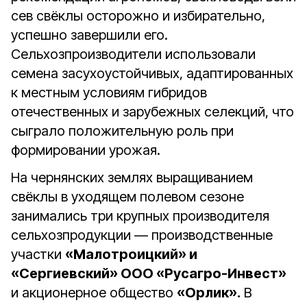
сев свёклы осторожно и избирательно,
успешно завершили его.
Сельхозпроизводители использовали
семена засухоустойчивых, адаптированных
к местным условиям гибридов
отечественных и зарубежных селекций, что
сыграло положительную роль при
формировании урожая.
На чернянских землях выращиванием
свёклы в уходящем полевом сезоне
занимались три крупных производителя
сельхозпродукции — производственные
участки
«Малотроицкий» и
«Сергиевский» ООО «Русагро-Инвест»
и акционерное общество
«Орлик».
В