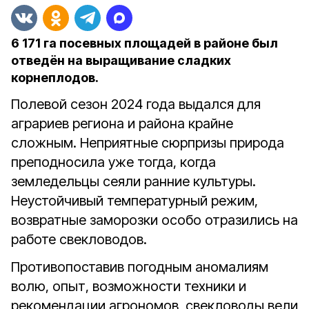
6 171 га посевных площадей в районе был
отведён на выращивание сладких
корнеплодов.
Полевой сезон 2024 года выдался для
аграриев региона и района крайне
сложным. Неприятные сюрпризы природа
преподносила уже тогда, когда
земледельцы сеяли ранние культуры.
Неустойчивый температурный режим,
возвратные заморозки особо отразились на
работе свекловодов.
Противопоставив погодным аномалиям
волю, опыт, возможности техники и
рекомендации агрономов, свекловоды вели