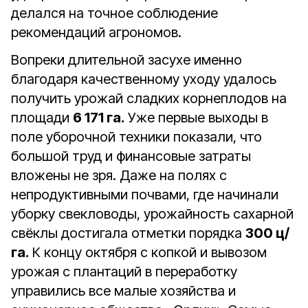
делался на точное соблюдение
рекомендаций агрономов.
Вопреки длительной засухе именно
благодаря качественному уходу удалось
получить урожай сладких корнеплодов на
площади
6 171 га.
Уже первые выходы в
поле уборочной техники показали, что
большой труд и финансовые затраты
вложены не зря. Даже на полях с
непродуктивными почвами, где начинали
уборку свекловоды, урожайность сахарной
свёклы достигала отметки порядка
300 ц/
га.
К концу октября с копкой и вывозом
урожая с плантаций в переработку
управились все малые хозяйства и