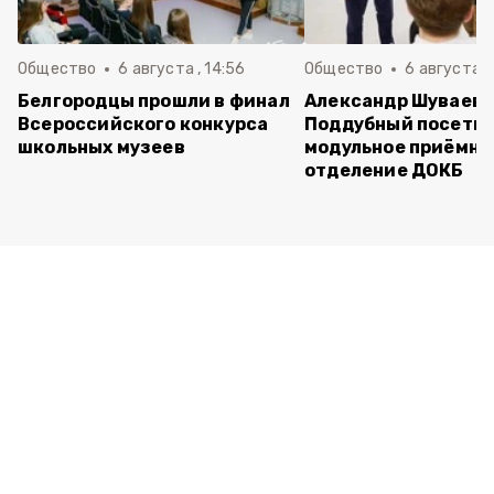
Общество
6 августа , 14:56
Общество
6 августа ,
Белгородцы прошли в финал
Александр Шуваев 
Всероссийского конкурса
Поддубный посети
школьных музеев
модульное приёмно
отделение ДОКБ