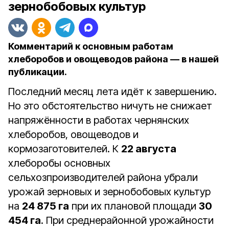
зернобобовых культур
Комментарий к основным работам
хлеборобов и овощеводов района — в нашей
публикации.
Последний месяц лета идёт к завершению.
Но это обстоятельство ничуть не снижает
напряжённости в работах чернянских
хлеборобов, овощеводов и
кормозаготовителей. К
22 августа
хлеборобы основных
сельхозпроизводителей района убрали
урожай зерновых и зернобобовых культур
на
24 875 га
при их плановой площади
30
454 га
. При среднерайонной урожайности