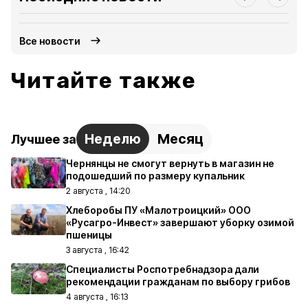
Все новости
Читайте также
Неделю
Месяц
Лучшее за
Чернянцы не смогут вернуть в магазин не
подошедший по размеру купальник
2 августа , 14:20
Хлеборобы ПУ «Малотроицкий» ООО
«Русагро-Инвест» завершают уборку озимой
пшеницы
3 августа , 16:42
Специалисты Роспотребнадзора дали
рекомендации гражданам по выбору грибов
4 августа , 16:13