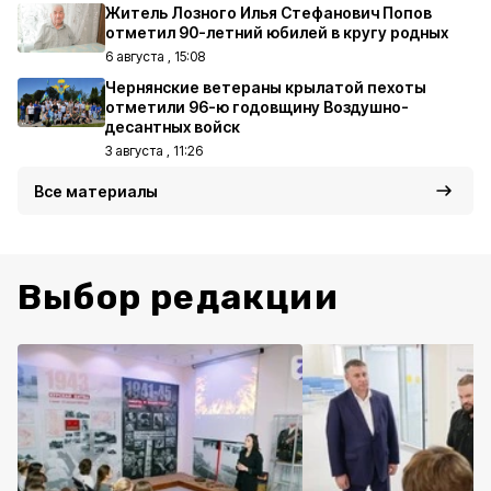
Житель Лозного Илья Стефанович Попов
отметил 90-летний юбилей в кругу родных
6 августа , 15:08
Чернянские ветераны крылатой пехоты
отметили 96-ю годовщину Воздушно-
десантных войск
3 августа , 11:26
Все материалы
Выбор редакции