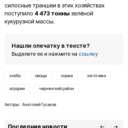
силосные траншеи в этих хозяйствах
поступило
4 473 тонны
зелёной
кукурузной массы.
Нашли опечатку в тексте?
Выделите ее и нажмите на
ссылку
хлеба
овощи
корма
заготовка
аграрии
чернянский район
Авторы:
Анатолий Гусаков
Последние новости