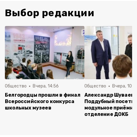
Выбор редакции
Общество
Вчера, 14:56
Общество
Вчера, 10:5
Белгородцы прошли в финал
Александр Шуваев 
Всероссийского конкурса
Поддубный посети
школьных музеев
модульное приёмно
отделение ДОКБ