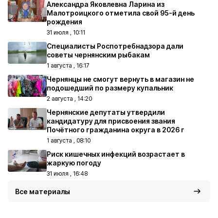
Александра Яковлевна Ларина из
Малотроицкого отметила свой 95-й день
рождения
31 июля , 10:11
Специалисты Роспотребнадзора дали
советы чернянским рыбакам
1 августа , 16:17
Чернянцы не смогут вернуть в магазин не
подошедший по размеру купальник
2 августа , 14:20
Чернянские депутаты утвердили
кандидатуру для присвоения звания
Почётного гражданина округа в 2026 г
1 августа , 08:10
Риск кишечных инфекций возрастает в
жаркую погоду
31 июля , 16:48
Все материалы