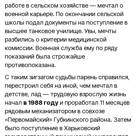
работе в сельском хозяйстве — мечтал о
военной карьере. По окончании сельской
школы подал документы на поступление в
высшее танковое училище. Увы, мечты
разбились о критерии медицинской
комиссии. Военная служба ему по ряду
показаний была строжайше
противопоказана.
С таким зигзагом судьбы парень справился,
перестроил себя на иной, чем мечтал в
детстве, лад — трудовую взрослую жизнь
начал
в 1988 году
и проработал 11 месяцев
рядовым механизатором в совхозе
«Первомайский» Губкинского района. Затем
было поступление в Харьковский