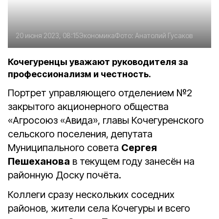
20 июня 2023, 08:15
Экономика
Фото:
Анатолий Гусаков
Кочегуренцы уважают руководителя за
профессионализм и честность.
Портрет управляющего отделением №2
закрытого акционерного общества
«Агросоюз «Авида», главы Кочегуренского
сельского поселения, депутата
Муниципального совета
Сергея
Пешеханова
в текущем году занесён на
районную Доску почёта.
Коллеги сразу нескольких соседних
районов, жители села Кочегуры и всего