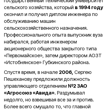
государственный технический университет
сельского хозяйства, который
в 1994 году
окончил и получил диплом инженера по
обслуживанию машин
сельскохозяйственного назначения.
Профессионального опыта выпускник вуза
набирался, работая инженером
акционерного общества закрытого типа
«Первомайское», затем директором АОЗТ
«Истобнянское» Губкинского района.
Спустя время, в начале
2006,
Сергею
Пешеханову предложили должность
управляющего отделением
№2 ЗАО
«Агросоюз «Авида».
Раздумывал
недолго, но взвешивая все за и против.
Более всего смущало то, что главной